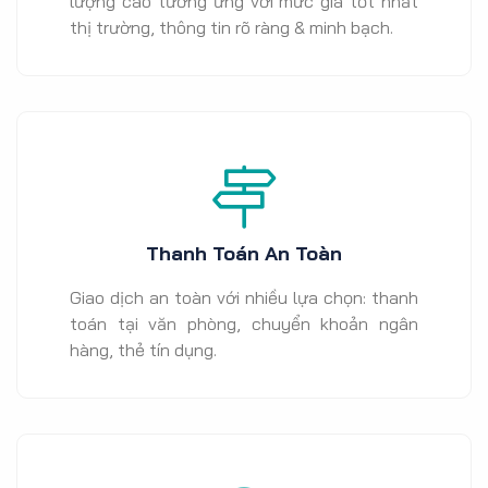
lượng cao tương ứng với mức giá tốt nhất
thị trường, thông tin rõ ràng & minh bạch.
Thanh Toán An Toàn
Giao dịch an toàn với nhiều lựa chọn: thanh
toán tại văn phòng, chuyển khoản ngân
hàng, thẻ tín dụng.