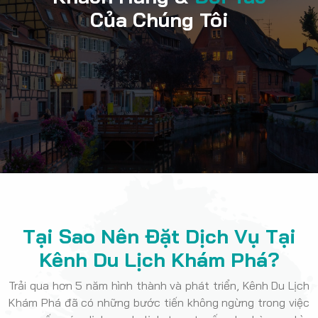
Của Chúng Tôi
Tại Sao Nên Đặt Dịch Vụ Tại
Kênh Du Lịch Khám Phá?
Trải qua hơn 5 năm hình thành và phát triển, Kênh Du Lịch
Khám Phá đã có những bước tiến không ngừng trong việc