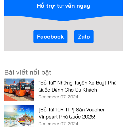
Hỗ trợ tư vấn ngay
Facebook
Zalo
Bài viết nổi bật
"Bỏ Túi" Những Tuyến Xe Buýt Phú
Quốc Dành Cho Du Khách
December 07, 2024
[Bỏ Túi 10+ TIP] Săn Voucher
Vinpearl Phú Quốc 2025!
December 07, 2024