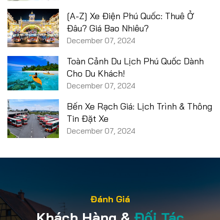
[A-Z] Xe Điện Phú Quốc: Thuê Ở
Đâu? Giá Bao Nhiêu?
December 07, 2024
Toàn Cảnh Du Lịch Phú Quốc Dành
Cho Du Khách!
December 07, 2024
Bến Xe Rạch Giá: Lịch Trình & Thông
Tin Đặt Xe
December 07, 2024
Đánh Giá
Khách Hàng &
Đối Tác