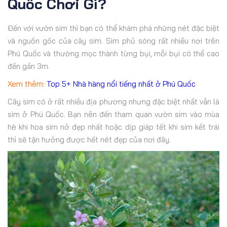
Quốc Chơi Gì?
Đến với vườn sim thì bạn có thể khám phá những nét đặc biệt
và nguồn gốc của cây sim. Sim phủ sóng rất nhiều nơi trên
Phú Quốc và thường mọc thành từng bụi, mỗi bụi có thể cao
đến gần 3m.
Xem thêm:
Top 5+ Nhà hàng nổi tiếng nhất ở Phú Quốc
Cây sim có ở rất nhiều địa phương nhưng đặc biệt nhất vẫn là
sim ở Phú Quốc. Bạn nên đến tham quan vườn sim vào mùa
hè khi hoa sim nở đẹp nhất hoặc dịp giáp tết khi sim kết trái
thì sẽ tận hưởng được hết nét đẹp của nơi đây.