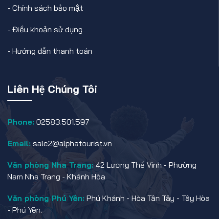
-
Chính sách bảo mật
-
Điều khoản sử dụng
-
Hướng dẫn thanh toán
Liên Hệ Chúng Tôi
Phone:
02583.501.597
Email:
sale2@alphatourist.vn
Văn phòng Nha Trang:
42 Lương Thế Vinh - Phường
Nam Nha Trang - Khánh Hòa
Văn phòng Phú Yên:
Phú Khánh - Hòa Tân Tây - Tây Hòa
- Phú Yên.