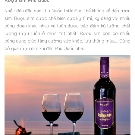
Rượu sim Phú Quốc
Nhắc đến đặc sản Phú Quốc thì không thể không kể đến rượu
sim. Rượu sim được chế biến cực kỳ tỉ mỉ, kỹ càng với nhiều
công đoạn khác nhau và luôn được bảo đảm kỹ lưỡng chất
lượng rượu luôn ở mức tốt nhất. Rượu sim còn có nhiều
công dụng giúp tăng cường sức khỏe, lưu thông máu,... Đừng
bỏ qua rượu sim khi đến Phú Quốc nhé.