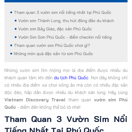
Tham quan 3 vườn sim nổi tiếng nhất tại Phú Quốc
Vườn sim Thành Long, thu hút đông đảo du khách
Vườn sim Bảy Giáo, đặc sản Phú Quốc
Vườn Sim Sơn Phú Quốc - điểm checkin nổi tiếng
Tham quan vườn sim Phú Quốc chơi gì?
Những món quà đặc sản từ sim Phú Quốc
Những vườn sim tím mộng mơ là địa điểm được nhiều du
khách quan tâm khi đến
du lịch Phú Quốc
. Nơi đây không chỉ
có nhiều địa điểm vui chơi sống ảo mà còn có nhiều đặc sản
độc đáo, hấp dẫn được nhiều du khách săn lùng. Hãy cùng
Vietnam Discovery Travel
tham quan
vườn sim Phú
Quốc
- điểm đến không thể bỏ lỡ nhé!
Tham Quan 3 Vườn Sim Nổi
Tiếng Nhất Tại Phú Quốc