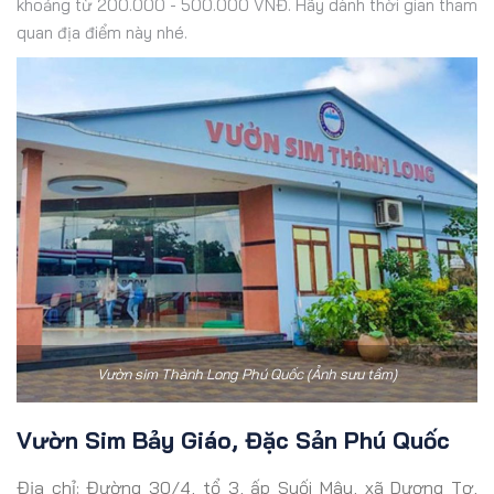
khoảng từ 200.000 - 500.000 VNĐ. Hãy dành thời gian tham
quan địa điểm này nhé.
Vườn sim Thành Long Phú Quốc (Ảnh sưu tầm)
Vườn Sim Bảy Giáo, Đặc Sản Phú Quốc
Địa chỉ: Đường 30/4, tổ 3, ấp Suối Mây, xã Dương Tơ,