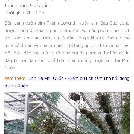
thành phố Phú Quốc
Thời gian: 7h - 20h
Bên cạnh vườn sim Thành Long thì vườn sim Bảy Gáo cũng
được nhiều du khách ghé thăm. Một vài sản phẩm như mứt
sim, kẹo sim hay rượu sim ở đây có giá khá rẻ. Bạn có thể
mua cả đồ ăn và quà lưu niệm để tặng người thân và bạn bè.
Một điều đặc biệt mà người dân nơi đây cực kỳ tự hào đó là
đây là nơi đầu tiên chế biến thành công rượu sim tại Phú
Quốc.
Xem thêm:
Dinh Bà Phú Quốc - Điểm du lịch tâm linh nổi tiếng
ở Phú Quốc