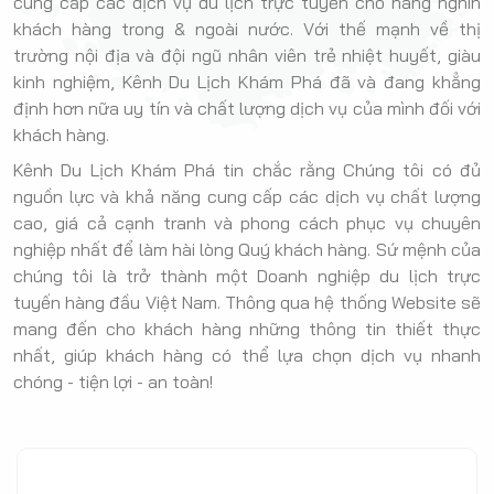
cung cấp các dịch vụ du lịch trực tuyến cho hàng nghìn
khách hàng trong & ngoài nước. Với thế mạnh về thị
trường nội địa và đội ngũ nhân viên trẻ nhiệt huyết, giàu
kinh nghiệm, Kênh Du Lịch Khám Phá đã và đang khẳng
định hơn nữa uy tín và chất lượng dịch vụ của mình đối với
khách hàng.
Kênh Du Lịch Khám Phá tin chắc rằng Chúng tôi có đủ
nguồn lực và khả năng cung cấp các dịch vụ chất lượng
cao, giá cả cạnh tranh và phong cách phục vụ chuyên
nghiệp nhất để làm hài lòng Quý khách hàng. Sứ mệnh của
chúng tôi là trở thành một Doanh nghiệp du lịch trực
tuyến hàng đầu Việt Nam. Thông qua hệ thống Website sẽ
mang đến cho khách hàng những thông tin thiết thực
nhất, giúp khách hàng có thể lựa chọn dịch vụ nhanh
chóng - tiện lợi - an toàn!