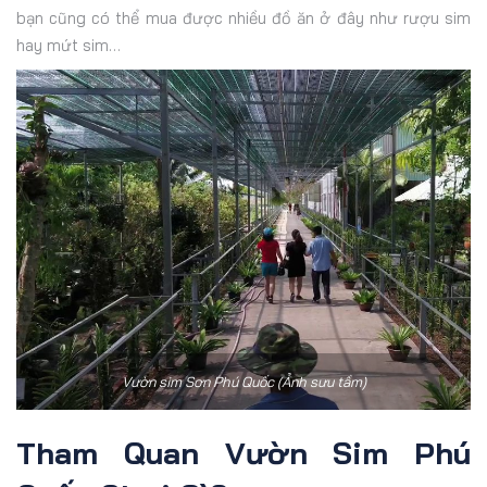
bạn cũng có thể mua được nhiều đồ ăn ở đây như rượu sim
hay mứt sim…
Vườn sim Sơn Phú Quốc (Ảnh sưu tầm)
Tham Quan Vườn Sim Phú