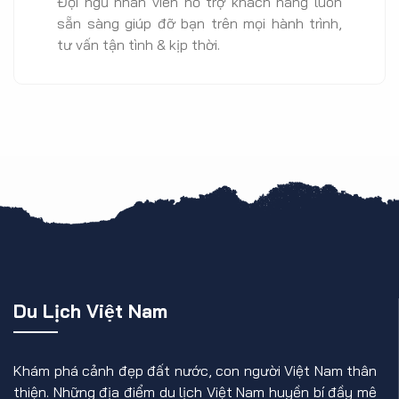
Đội ngũ nhân viên hỗ trợ khách hàng luôn
sẵn sàng giúp đỡ bạn trên mọi hành trình,
tư vấn tận tình & kịp thời.
Du Lịch Việt Nam
Khám phá cảnh đẹp đất nước, con người Việt Nam thân
thiện. Những địa điểm du lịch Việt Nam huyền bí đầy mê