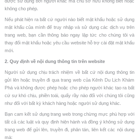
được sử dụng bởi người khác mà chủ sở hữu không biết hoặc
không cho phép.
Nếu phát hiện ra bất cứ người nào biết mật khẩu hoặc sử dụng
mật khẩu của mình để truy nhập và sử dụng các dịch vụ trên
trang web, bạn cần thông báo ngay lập tức cho chúng tôi và
thay đổi mật khẩu hoặc yêu cầu website hỗ trợ cài đặt mật khẩu
mới.
2. Quy định về nội dung thông tin trên website
Người sử dụng chịu trách nhiệm về bất cứ nội dung thông tin
gửi lên hoặc truyền đi qua trang web của Kênh Du Lịch Khám
Phá
và không được phép hoặc cho phép người khác tạo ra bất
cứ sự khó chịu, phiền toái, quấy rầy nào đối với chúng tôi cũng
như đối với bất kỳ khách hàng hoặc người sử dụng khác.
Bạn cam kết sử dụng trang web trong chừng mực phù hợp với
tất cả các luật và quy định hiện hành và đồng ý không sử dụng
trang web để gửi lên, truyền đi, phân tán, liên kết các nội dung
mà: