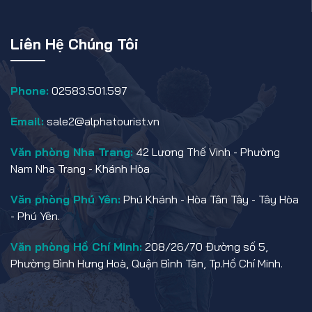
Liên Hệ Chúng Tôi
Phone:
02583.501.597
Email:
sale2@alphatourist.vn
Văn phòng Nha Trang:
42 Lương Thế Vinh - Phường
Nam Nha Trang - Khánh Hòa
Văn phòng Phú Yên:
Phú Khánh - Hòa Tân Tây - Tây Hòa
- Phú Yên.
Văn phòng Hồ Chí Minh:
208/26/70 Đường số 5,
Phường Bình Hưng Hoà, Quận Bình Tân, Tp.Hồ Chí Minh.