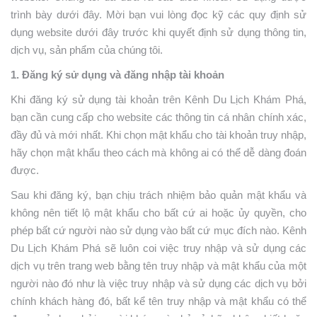
trình bày dưới đây. Mời bạn vui lòng đọc kỹ các quy định sử
dụng website dưới đây trước khi quyết định sử dụng thông tin,
dịch vụ, sản phẩm của chúng tôi.
1. Đăng ký sử dụng và đăng nhập tài khoản
Khi đăng ký sử dụng tài khoản trên Kênh Du Lịch Khám Phá,
bạn cần cung cấp cho website các thông tin cá nhân chính xác,
đầy đủ và mới nhất. Khi chọn mật khẩu cho tài khoản truy nhập,
hãy chọn mật khẩu theo cách mà không ai có thể dễ dàng đoán
được.
Sau khi đăng ký, bạn chịu trách nhiệm bảo quản mật khẩu và
không nên tiết lộ mật khẩu cho bất cứ ai hoặc ủy quyền, cho
phép bất cứ người nào sử dụng vào bất cứ mục đích nào. Kênh
Du Lịch Khám Phá
sẽ luôn coi việc truy nhập và sử dụng các
dịch vụ trên trang web bằng tên truy nhập và mật khẩu của một
người nào đó như là việc truy nhập và sử dụng các dịch vụ bởi
chính khách hàng đó, bất kể tên truy nhập và mật khẩu có thể