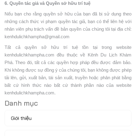
6. Quyền tác giả và Quyền sở hữu trí tuệ
Nếu bạn cho rằng quyền sở hữu của bạn đã bị sử dụng theo
những cách thức vi phạm quyền tác giả, bạn có thể liên hệ với
nhân viên phụ trách vấn đề bản quyền của chúng tôi tại địa chỉ:
kenhdulichkhampha@gmail.com
Tất cả quyền sở hữu trí tuệ tồn tại trong website
kenhdulichkhampha.com
đều thuộc về Kênh Du Lịch Khám
Phá. Theo đó, tất cả các quyền hợp pháp đều được đảm bảo.
Khi không được sự đồng ý của chúng tôi, bạn không được phép
tải lên, gửi, xuất bản, tái sản xuất, truyền hoặc phân phát bằng
bất cứ hình thức nào bất cứ thành phần nào của website
kenhdulichkhampha.com
.
Danh mục
Giới thiệu