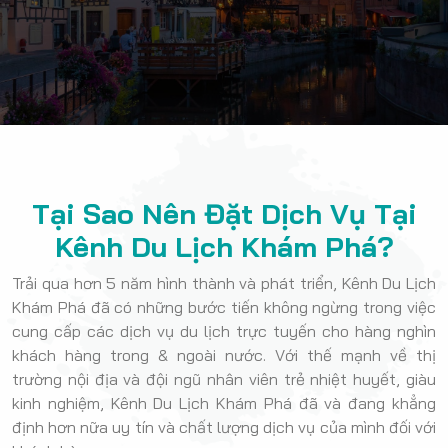
Tại Sao Nên Đặt Dịch Vụ Tại
Kênh Du Lịch Khám Phá?
Trải qua hơn 5 năm hình thành và phát triển, Kênh Du Lịch
Khám Phá đã có những bước tiến không ngừng trong việc
cung cấp các dịch vụ du lịch trực tuyến cho hàng nghìn
khách hàng trong & ngoài nước. Với thế mạnh về thị
trường nội địa và đội ngũ nhân viên trẻ nhiệt huyết, giàu
kinh nghiệm, Kênh Du Lịch Khám Phá đã và đang khẳng
định hơn nữa uy tín và chất lượng dịch vụ của mình đối với