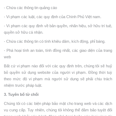
- Chứa các thông tin quảng cáo
- Vi phạm các luật, các quy định của Chính Phủ Việt nam.
- Vi phạm các quy định về bản quyền, nhãn hiệu, sở hữu trí tuệ,
quyền sở hữu cá nhận.
- Chứa các thông tin có tính khiêu dâm, kích động, phỉ báng.
- Phá hoại tính an toàn, tính đồng nhất, các giao diện của trang
web
Bất cứ vi phạm nào đối với các quy định trên, chúng tôi sẽ huỷ
bỏ quyền sử dụng website của người vi phạm. Đồng thời tuỳ
theo mức độ vi phạm mà người sử dụng sẽ phải chịu trách
nhiệm trước pháp luật.
3. Tuyên bố từ chối
Chúng tôi có các biện pháp bảo mật cho trang web và các dịch
vụ cung cấp. Tuy nhiên, chúng tôi không thể đảm bảo tuyệt đối