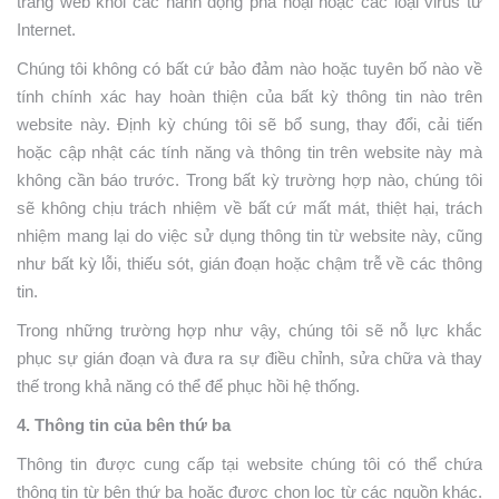
trang web khỏi các hành động phá hoại hoặc các loại virus từ
Internet.
Chúng tôi không có bất cứ bảo đảm nào hoặc tuyên bố nào về
tính chính xác hay hoàn thiện của bất kỳ thông tin nào trên
website này. Định kỳ chúng tôi sẽ bổ sung, thay đổi, cải tiến
hoặc cập nhật các tính năng và thông tin trên website này mà
không cần báo trước. Trong bất kỳ trường hợp nào, chúng tôi
sẽ không chịu trách nhiệm về bất cứ mất mát, thiệt hại, trách
nhiệm mang lại do việc sử dụng thông tin từ website này, cũng
như bất kỳ lỗi, thiếu sót, gián đoạn hoặc chậm trễ về các thông
tin.
Trong những trường hợp như vậy, chúng tôi sẽ nỗ lực khắc
phục sự gián đoạn và đưa ra sự điều chỉnh, sửa chữa và thay
thế trong khả năng có thể để phục hồi hệ thống.
4. Thông tin của bên thứ ba
Thông tin được cung cấp tại website chúng tôi có thể chứa
thông tin từ bên thứ ba hoặc được chọn lọc từ các nguồn khác.