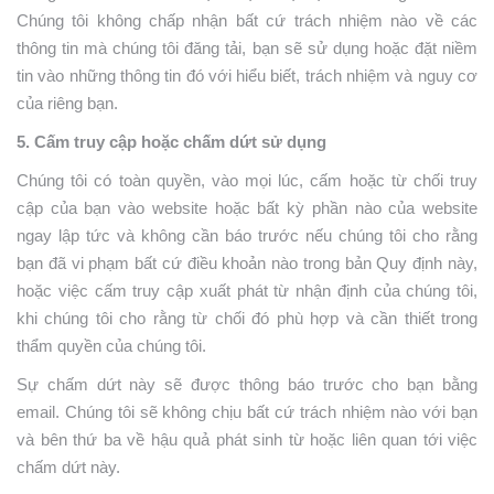
Chúng tôi không chấp nhận bất cứ trách nhiệm nào về các
thông tin mà chúng tôi đăng tải, bạn sẽ sử dụng hoặc đặt niềm
tin vào những thông tin đó với hiểu biết, trách nhiệm và nguy cơ
của riêng bạn.
5. Cấm truy cập hoặc chấm dứt sử dụng
Chúng tôi có toàn quyền, vào mọi lúc, cấm hoặc từ chối truy
cập của bạn vào website hoặc bất kỳ phần nào của website
ngay lập tức và không cần báo trước nếu chúng tôi cho rằng
bạn đã vi phạm bất cứ điều khoản nào trong bản Quy định này,
hoặc việc cấm truy cập xuất phát từ nhận định của chúng tôi,
khi chúng tôi cho rằng từ chối đó phù hợp và cần thiết trong
thẩm quyền của chúng tôi.
Sự chấm dứt này sẽ được thông báo trước cho bạn bằng
email. Chúng tôi sẽ không chịu bất cứ trách nhiệm nào với bạn
và bên thứ ba về hậu quả phát sinh từ hoặc liên quan tới việc
chấm dứt này.