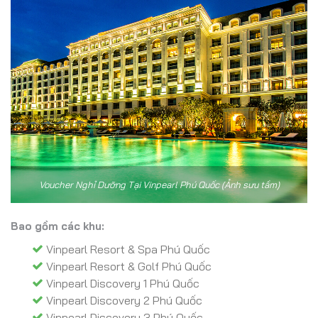
Voucher Nghỉ Dưỡng Tại Vinpearl Phú Quốc (Ảnh sưu tầm)
Bao gồm các khu:
Vinpearl Resort & Spa Phú Quốc
Vinpearl Resort & Golf Phú Quốc
Vinpearl Discovery 1 Phú Quốc
Vinpearl Discovery 2 Phú Quốc
Vinpearl Discovery 3 Phú Quốc