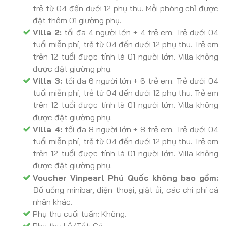
trẻ từ 04 đến dưới 12 phụ thu. Mỗi phòng chỉ được
đặt thêm 01 giường phụ.
Villa 2:
tối đa 4 người lớn + 4 trẻ em. Trẻ dưới 04
tuổi miễn phí, trẻ từ 04 đến dưới 12 phụ thu. Trẻ em
trên 12 tuổi được tính là 01 người lớn. Villa không
được đặt giường phụ.
Villa 3:
tối đa 6 người lớn + 6 trẻ em. Trẻ dưới 04
tuổi miễn phí, trẻ từ 04 đến dưới 12 phụ thu. Trẻ em
trên 12 tuổi được tính là 01 người lớn. Villa không
được đặt giường phụ.
Villa 4:
tối đa 8 người lớn + 8 trẻ em. Trẻ dưới 04
tuổi miễn phí, trẻ từ 04 đến dưới 12 phụ thu. Trẻ em
trên 12 tuổi được tính là 01 người lớn. Villa không
được đặt giường phụ.
Voucher Vinpearl Phú Quốc không bao gồm:
Đồ uống minibar, điện thoại, giặt ủi, các chi phí cá
nhân khác.
Phụ thu cuối tuần: Không.
Phụ thu Lễ/Tết: Có