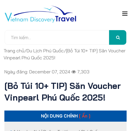
Trang chủ
/
Du Lịch Phú Quốc
/
[Bỏ Túi 10+ TIP] Săn Voucher
Vinpearl Phú Quốc 2025!
Ngày đăng: December 07, 2024
7,303
[Bỏ Túi 10+ TIP] Săn Voucher
Vinpearl Phú Quốc 2025!
NỘI DUNG CHÍNH
[ Ẩn ]