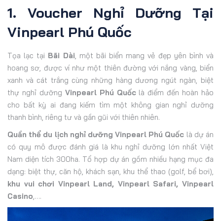
1. Voucher Nghỉ Dưỡng Tại
Vinpearl Phú Quốc
Tọa lạc tại
Bãi Dài
, một bãi biển mang vẻ đẹp yên bình và
hoang sơ, được ví như một thiên đường với nắng vàng, biển
xanh và cát trắng cùng những hàng dương ngút ngàn, biệt
thự nghỉ dưỡng
Vinpearl Phú Quốc
là điểm đến hoàn hảo
cho bất kỳ ai đang kiếm tìm một không gian nghỉ dưỡng
thanh bình, riêng tư và gần gũi với thiên nhiên.
Quần thể du lịch nghỉ dưỡng Vinpearl Phú Quốc
là dự án
có quy mô được đánh giá là khu nghỉ dưỡng lớn nhất Việt
Nam diện tích 300ha. Tổ hợp dự án gồm nhiều hạng mục đa
dạng: biệt thự, căn hộ, khách sạn, khu thể thao (golf, bể bơi),
khu vui chơi Vinpearl Land, Vinpearl Safari, Vinpearl
Casino
,….