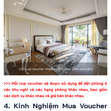
Các Loại Voucher Vinpearl Phú Quốc (Ảnh sưu tầm)
>>> Mỗi loại voucher sẽ được sử dụng để đặt phòng ở
các khu nghỉ và các hạng phòng khác nhau, bao gồm
các dịch vụ khác nhau và giá bán khác nhau.
4. Kinh Nghiệm Mua Voucher