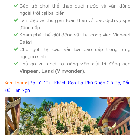
Các trò chơi thể thao dưới nước và vận động
ngoài trời tại bãi biển
Làm đẹp và thư giãn toàn thân với các dịch vụ spa
đẳng cấp.
Khám phá thế giới động vật tại công viên Vinpearl
Safari
Chơi golf tại các sân bãi cao cấp trong rừng
nguyên sinh.
Thả ga vui chơi tại công viên giải trí đẳng cấp
Vinpearl Land (Vinwonder)
.
Xem thêm:
[Bỏ Túi 10+] Khách Sạn Tại Phú Quốc Giá Rẻ, Đầy
Đủ Tiện Nghi