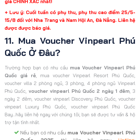
giá CHÍNH XÁC nhất!
+ Lưu ý: Cuối tuần có phụ thu, phụ thu cao điểm 25/5-
15/8 đối với Nha Trang và Nam Hội An, Đà Nẵng. Liên hệ
được được báo giá.
11. Mua Voucher Vinpearl Phú
Quốc Ở Đâu?
Trường hợp bạn có nhu cầu
mua Voucher Vinpearl Phú
Quốc giá rẻ
, mua voucher Vinpearl Resort Phú Quốc,
voucher villa 2 phòng ngủ, 3 phòng, 4 phòng ngủ Vinpearl
Phú Quốc,
voucher vinpearl Phú Quốc 2 ngày 1 đêm
, 3
ngày 2 đêm, voucher vinpearl Discovery Phú Quốc, voucher
vinpearl Luxury Phú Quốc, voucher vinpearl Phú Quốc
Bay...hãy liên hệ ngay với chúng tôi, bạn sẽ được tư vấn & hộ
trợ tận tình nhất.
Nếu bạn có nhu cầu
mua Voucher Vinpearl Phú