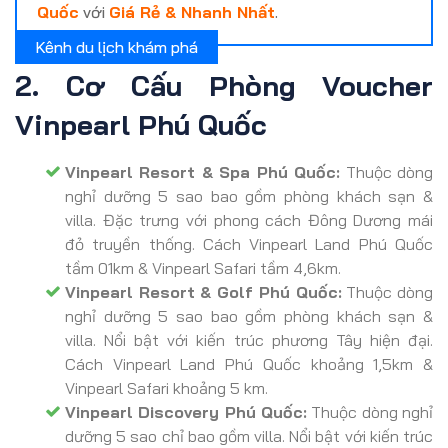
Quốc
với
Giá Rẻ & Nhanh Nhất
.
2. Cơ Cấu Phòng Voucher
Vinpearl Phú Quốc
Vinpearl Resort & Spa Phú Quốc:
Thuộc dòng
nghỉ dưỡng 5 sao bao gồm phòng khách sạn &
villa. Đặc trưng với phong cách Đông Dương mái
đỏ truyền thống. Cách Vinpearl Land Phú Quốc
tầm 01km & Vinpearl Safari tầm 4,6km.
Vinpearl Resort & Golf Phú Quốc:
Thuộc dòng
nghỉ dưỡng 5 sao bao gồm phòng khách sạn &
villa. Nổi bật với kiến trúc phương Tây hiện đại.
Cách Vinpearl Land Phú Quốc khoảng 1,5km &
Vinpearl Safari khoảng 5 km.
Vinpearl Discovery Phú Quốc:
Thuộc dòng nghỉ
dưỡng 5 sao chỉ bao gồm villa. Nổi bật với kiến trúc