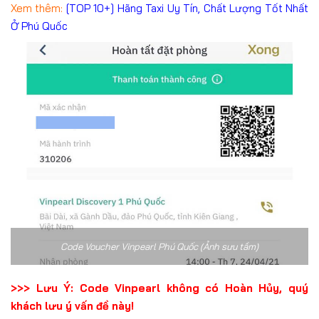
Xem thêm:
[TOP 10+] Hãng Taxi Uy Tín, Chất Lượng Tốt Nhất
Ở Phú Quốc
Code Voucher Vinpearl Phú Quốc (Ảnh sưu tầm)
>>> Lưu Ý: Code Vinpearl không có Hoàn Hủy, quý
khách lưu ý vấn đề này!