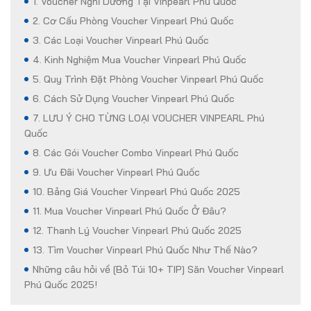
1. Voucher Nghỉ Dưỡng Tại Vinpearl Phú Quốc
2. Cơ Cấu Phòng Voucher Vinpearl Phú Quốc
3. Các Loại Voucher Vinpearl Phú Quốc
4. Kinh Nghiệm Mua Voucher Vinpearl Phú Quốc
5. Quy Trình Đặt Phòng Voucher Vinpearl Phú Quốc
6. Cách Sử Dụng Voucher Vinpearl Phú Quốc
7. LƯU Ý CHO TỪNG LOẠI VOUCHER VINPEARL Phú
Quốc
8. Các Gói Voucher Combo Vinpearl Phú Quốc
9. Ưu Đãi Voucher Vinpearl Phú Quốc
10. Bảng Giá Voucher Vinpearl Phú Quốc 2025
11. Mua Voucher Vinpearl Phú Quốc Ở Đâu?
12. Thanh Lý Voucher Vinpearl Phú Quốc 2025
13. Tìm Voucher Vinpearl Phú Quốc Như Thế Nào?
Những câu hỏi về [Bỏ Túi 10+ TIP] Săn Voucher Vinpearl
Phú Quốc 2025!