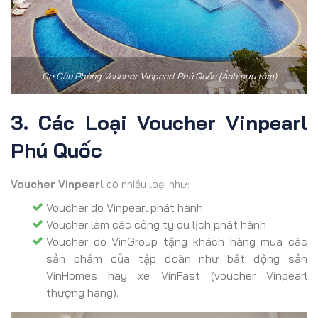
Cơ Cấu Phòng Voucher Vinpearl Phú Quốc (Ảnh sưu tầm)
3. Các Loại Voucher Vinpearl
Phú Quốc
Voucher Vinpearl
có nhiều loại như:
Voucher do Vinpearl phát hành
Voucher làm các công ty du lịch phát hành
Voucher do VinGroup tặng khách hàng mua các
sản phẩm của tập đoàn như bất động sản
VinHomes hay xe VinFast (voucher Vinpearl
thượng hạng).