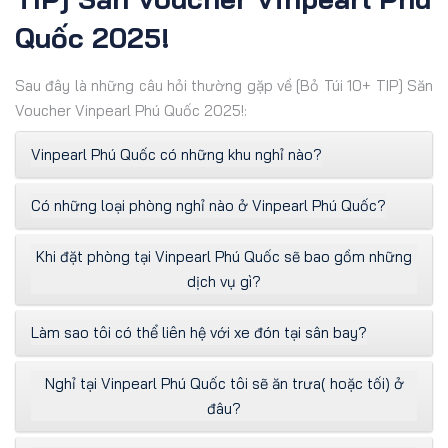
Quốc 2025!
Sau đây là những câu hỏi thường gặp về [Bỏ Túi 10+ TIP] Săn
Voucher Vinpearl Phú Quốc 2025!:
Vinpearl Phú Quốc có những khu nghỉ nào?
Có những loại phòng nghỉ nào ở Vinpearl Phú Quốc?
Khi đặt phòng tại Vinpearl Phú Quốc sẽ bao gồm những
dịch vụ gì?
Làm sao tôi có thể liên hệ với xe đón tại sân bay?
Nghỉ tại Vinpearl Phú Quốc tôi sẽ ăn trưa( hoặc tối) ở
đâu?