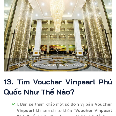
Thanh Lý Voucher Vinpearl Phú Quốc 2021 (Ảnh sưu tầm)
13. Tìm Voucher Vinpearl Phú
Quốc Như Thế Nào?
1. Bạn sẽ tham khảo một số
đơn vị bán Voucher
Vinpearl
khi search từ khóa
"Voucher Vinpearl