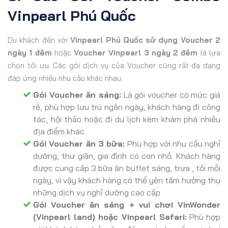
Vinpearl Phú Quốc
Du khách đến với
Vinpearl Phú Quốc sử dụng Voucher 2
ngày 1 đêm
hoặc
Voucher Vinpearl 3 ngày 2 đêm
là lựa
chọn tối ưu. Các gói dịch vụ của Voucher cũng rất đa dạng
đáp ứng nhiều nhu cầu khác nhau:
Gói Voucher ăn sáng:
Là gói voucher có mức giá
rẻ, phù hợp lưu trú ngắn ngày, khách hàng đi công
tác, hội thảo hoặc đi du lịch kèm khám phá nhiều
địa điểm khác.
Gói Voucher ăn 3 bữa:
Phù hợp với nhu cầu nghỉ
dưỡng, thư giãn, gia đình có con nhỏ. Khách hàng
được cung cấp 3 bữa ăn buffet sáng, trưa , tối mỗi
ngày, vì vậy khách hàng có thể yên tâm hưởng thụ
những dịch vụ nghỉ dưỡng cao cấp
Gói Voucher ăn sáng + vui chơi VinWonder
(Vinpearl land) hoặc Vinpearl Safari:
Phù hợp