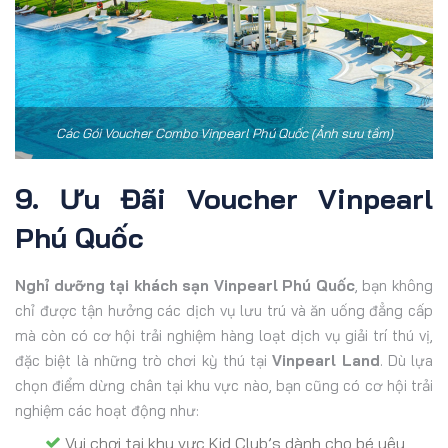
Các Gói Voucher Combo Vinpearl Phú Quốc (Ảnh sưu tầm)
9. Ưu Đãi Voucher Vinpearl
Phú Quốc
Nghỉ dưỡng tại khách sạn Vinpearl Phú Quốc
, bạn không
chỉ được tận hưởng các dịch vụ lưu trú và ăn uống đẳng cấp
mà còn có cơ hội trải nghiệm hàng loạt dịch vụ giải trí thú vị,
đặc biệt là những trò chơi kỳ thú tại
Vinpearl Land
. Dù lựa
chọn điểm dừng chân tại khu vực nào, bạn cũng có cơ hội trải
nghiệm các hoạt động như:
Vui chơi tại khu vực Kid Club’s dành cho bé yêu