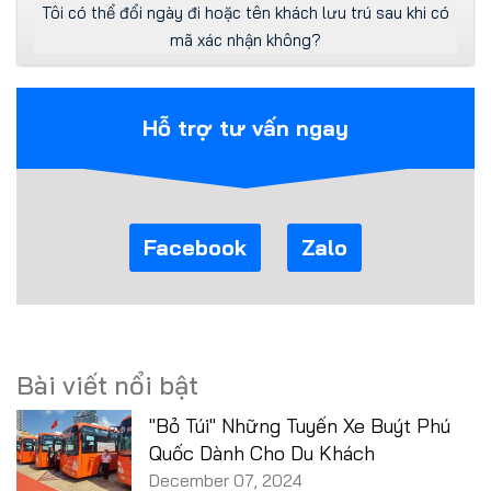
Tôi có thể đổi ngày đi hoặc tên khách lưu trú sau khi có
mã xác nhận không?
Hỗ trợ tư vấn ngay
Facebook
Zalo
Bài viết nổi bật
"Bỏ Túi" Những Tuyến Xe Buýt Phú
Quốc Dành Cho Du Khách
December 07, 2024