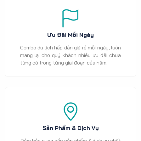
Ưu Đãi Mỗi Ngày
Combo du lịch hấp dẫn giá rẻ mỗi ngày, luôn
mang lại cho quý khách nhiều ưu đãi chưa
từng có trong từng giai đoạn của năm.
Sản Phẩm & Dịch Vụ
Đảm bảo cung cấp sản phẩm & dịch vụ chất