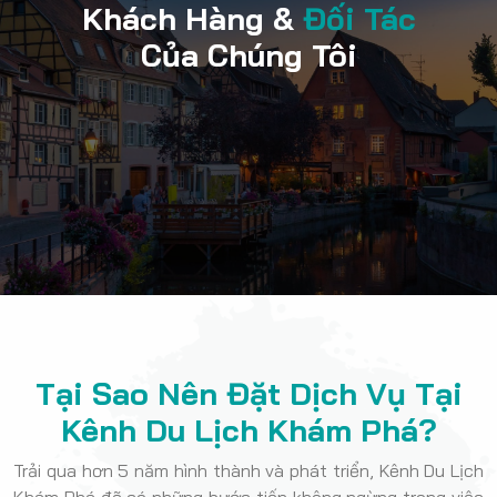
Khách Hàng &
Đối Tác
Của Chúng Tôi
Tại Sao Nên Đặt Dịch Vụ Tại
Kênh Du Lịch Khám Phá?
Trải qua hơn 5 năm hình thành và phát triển, Kênh Du Lịch