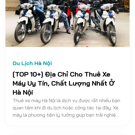
Du Lịch Hà Nội
[TOP 10+] Địa Chỉ Cho Thuê Xe
Máy Uy Tín, Chất Lượng Nhất Ở
Hà Nội
Thuê xe máy Hà Nội là dịch vụ được rất nhiều bạn
quan tâm khi đi du lịch hoặc công tác tại đây. Xe
máy là phương tiện lý tưởng giúp bạn trải nghiệm
hết cuộc sống, cảnh đẹp và ẩm thực hè phố Hà
Nội qua từng ngõ ngách. Thế nhưng, phải cân