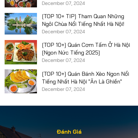
December 07, 2024
[TOP 10+ TIP] Tham Quan Những
Ngôi Chùa Nổi Tiếng Nhất Hà Nội!
December 07, 2024
[TOP 10+] Quán Cơm Tấm Ở Hà Nội
[Ngon Nức Tiếng 2025]
December 07, 2024
[TOP 10+] Quán Bánh Xèo Ngon Nổi
Tiếng Nhất Hà Nội "Ăn Là Ghiền"
December 07, 2024
Đánh Giá