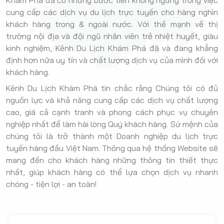
Khám Phá đã có những bước tiến không ngừng trong việc
cung cấp các dịch vụ du lịch trực tuyến cho hàng nghìn
khách hàng trong & ngoài nước. Với thế mạnh về thị
trường nội địa và đội ngũ nhân viên trẻ nhiệt huyết, giàu
kinh nghiệm, Kênh Du Lịch Khám Phá đã và đang khẳng
định hơn nữa uy tín và chất lượng dịch vụ của mình đối với
khách hàng.
Kênh Du Lịch Khám Phá tin chắc rằng Chúng tôi có đủ
nguồn lực và khả năng cung cấp các dịch vụ chất lượng
cao, giá cả cạnh tranh và phong cách phục vụ chuyên
nghiệp nhất để làm hài lòng Quý khách hàng. Sứ mệnh của
chúng tôi là trở thành một Doanh nghiệp du lịch trực
tuyến hàng đầu Việt Nam. Thông qua hệ thống Website sẽ
mang đến cho khách hàng những thông tin thiết thực
nhất, giúp khách hàng có thể lựa chọn dịch vụ nhanh
chóng - tiện lợi - an toàn!