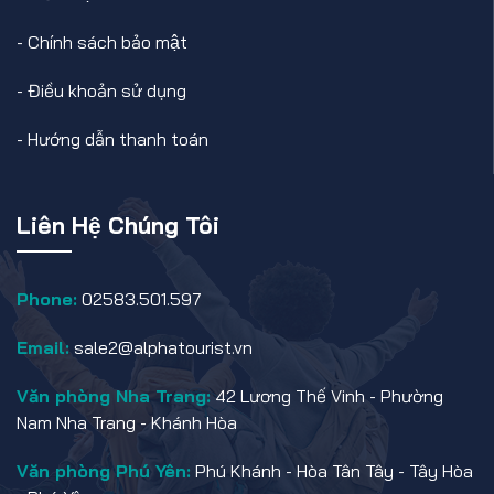
-
Chính sách bảo mật
-
Điều khoản sử dụng
-
Hướng dẫn thanh toán
Liên Hệ Chúng Tôi
Phone:
02583.501.597
Email:
sale2@alphatourist.vn
Văn phòng Nha Trang:
42 Lương Thế Vinh - Phường
Nam Nha Trang - Khánh Hòa
Văn phòng Phú Yên:
Phú Khánh - Hòa Tân Tây - Tây Hòa