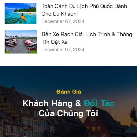
Toàn Cảnh Du Lịch Phú Quốc Dành
Cho Du Khách!
December 07, 2024
Bến Xe Rạch Giá: Lịch Trình & Thông
Tin Đặt Xe
December 07, 2024
Đánh Giá
Khách Hàng &
Đối Tác
Của Chúng Tôi