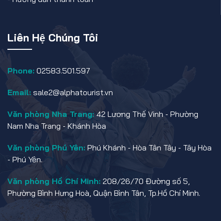
Liên Hệ Chúng Tôi
Phone:
02583.501.597
Email:
sale2@alphatourist.vn
Văn phòng Nha Trang:
42 Lương Thế Vinh - Phường
Nam Nha Trang - Khánh Hòa
Văn phòng Phú Yên:
Phú Khánh - Hòa Tân Tây - Tây Hòa
- Phú Yên.
Văn phòng Hồ Chí Minh:
208/26/70 Đường số 5,
Phường Bình Hưng Hoà, Quận Bình Tân, Tp.Hồ Chí Minh.