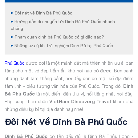
Đôi nét về Dinh Bà Phú Quốc
Hướng dẫn di chuyển tới Dinh Bà Phú Quốc nhanh
chóng
Tham quan dinh bà Phú Quốc có gì đặc sắc?
Những lưu ý khi trải nghiệm Dinh Bà tại Phú Quốc
Phú Quốc
được coi là một mảnh đất mà thiên nhiên ưu ái ban
tặng cho một vẻ đẹp tiềm ẩn, khó nơi nào có được. Bên cạnh
những danh lam thắng cảnh, nơi đây còn có một số địa điểm
tâm linh - biểu tượng văn hóa của Phú Quốc. Trong đó,
Dinh
Bà Phú Quốc
là một điểm đến thú vị, nổi tiếng nhất nơi đây.
Hãy cùng theo chân
VietNam Discovery Travel
khám phá
những điều kỳ bí tại địa danh này nhé!
Đôi Nét Về Dinh Bà Phú Quốc
Dinh Bà Phú Quốc
có tên đầy đủ là Dinh Bà Thủy Long -