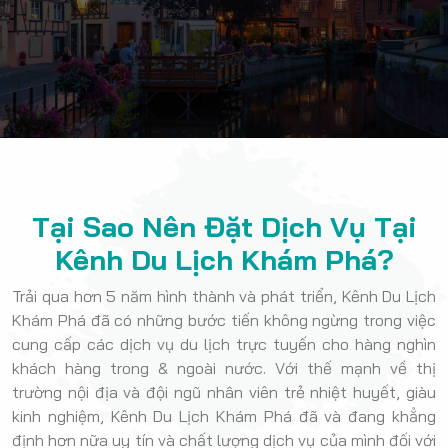
Tại Sao Nên Đặt Dịch Vụ Tại
Kênh Du Lịch Khám Phá?
Trải qua hơn 5 năm hình thành và phát triển, Kênh Du Lịch
Khám Phá đã có những bước tiến không ngừng trong việc
cung cấp các dịch vụ du lịch trực tuyến cho hàng nghìn
khách hàng trong & ngoài nước. Với thế mạnh về thị
trường nội địa và đội ngũ nhân viên trẻ nhiệt huyết, giàu
kinh nghiệm, Kênh Du Lịch Khám Phá đã và đang khẳng
định hơn nữa uy tín và chất lượng dịch vụ của mình đối với