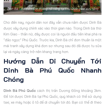
Dinh Bà - địa điểm linh thiêng nổi tiếng tại Phú Quốc (Ảnh sưu tầm)
Cho đến nay, người dân nơi đây vẫn chưa nắm được Dinh Bà
được xây dựng chính xác vào thời gian nào. Trong Dinh bà thờ
Kim Giao - thần nữ, đây được coi là người đầu tiên khai phá ra
“đảo ngọc” Phú Quốc. Trước kia, Dinh Bà chỉ đơn thuần là một
mái tranh xây dựng khá đơn sơ nhưng sau đó đã được tu sửa
lại và ngày càng trở nên khang trang hơn.
Hướng Dẫn Di Chuyển Tới
Dinh Bà Phú Quốc Nhanh
Chóng
Dinh Bà Phú Quốc
cách thị trấn Dương Đông khoảng 3km.
Để tới được Dinh Bà tại Phú Quốc, quý khách có thể sử dụng
taxi, xe máy hoặc ô tô để di chuyển tới đó. Bạn có thể đi theo