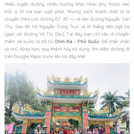
nhiều tuyến đường, nhiều hướng khác nhau phụ thuộc vào
mỗi vị trí mà bạn xuất phát. Nhưng cách nhanh nhất là di
chuyển theo con đường ĐT 45 => rẽ vào đường Nguyễn Văn
Thụ. Sau đó tới Nguyễn Trung Trực và đi thẳng đến ngã ba
(giao với đường Võ Thị Sáu). Tại đây, bạn chỉ cần di chuyển
thêm vài bước là đã tới
Dinh Bà - Phú Quốc
. Để chắc chắn
và chủ động hơn, quý khách hãy sử dụng, tìm kiếm đường đi
trên Google Maps trước khi tới đây nhé!