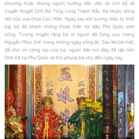
phương hoặc những người hướng dẫn viên du lịch kể về
truyền thuyết Dinh Bà Thủy Long Thánh Mẫu. Bà thuộc dòng
dõi của vua chúa Cao Miên. Ngay sau khi vương triều bị thất
bại, bà đã nhanh chóng thoát thân tới đảo Phú Quốc sinh
sống. Tương truyền rằng bà là người đã từng cưu mang
Nguyễn Phúc Ánh trong những ngày sống ẩn. Sau khi bà mất,
để nhớ ơn công lao của bà, người dân nơi đây đã lập nên
Dinh Bà tại Phú Quốc và thờ phụng bà cho đến ngày nay.