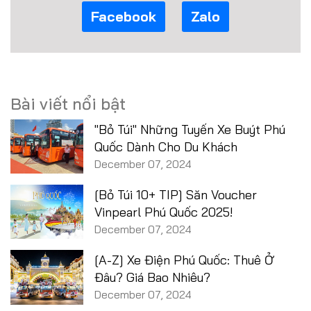
Facebook
Zalo
Bài viết nổi bật
"Bỏ Túi" Những Tuyến Xe Buýt Phú
Quốc Dành Cho Du Khách
December 07, 2024
[Bỏ Túi 10+ TIP] Săn Voucher
Vinpearl Phú Quốc 2025!
December 07, 2024
[A-Z] Xe Điện Phú Quốc: Thuê Ở
Đâu? Giá Bao Nhiêu?
December 07, 2024