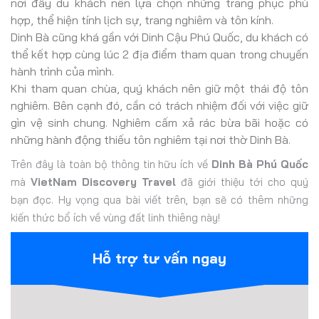
nơi đây du khách nên lựa chọn những trang phục phù
hợp, thể hiện tính lịch sự, trang nghiêm và tôn kính.
Dinh Bà cũng khá gần với Dinh Cậu Phú Quốc, du khách có
thể kết hợp cùng lúc 2 địa điểm tham quan trong chuyến
hành trình của mình.
Khi tham quan chùa, quý khách nên giữ một thái độ tôn
nghiêm. Bên cạnh đó, cần có trách nhiệm đối với việc giữ
gìn vệ sinh chung. Nghiêm cấm xả rác bừa bãi hoặc có
những hành động thiếu tôn nghiêm tại nơi thờ Dinh Bà.
Trên đây là toàn bộ thông tin hữu ích về
Dinh Bà Phú Quốc
mà
VietNam Discovery Travel
đã giới thiệu tới cho quý
bạn đọc. Hy vọng qua bài viết trên, bạn sẽ có thêm những
kiến thức bổ ích về vùng đất linh thiêng này!
Hỗ trợ tư vấn ngay