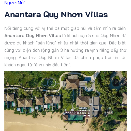
Người Mê"
Anantara Quy Nhơn Villas
Nổi tiếng cùng với vị thế ba mặt giáp núi và tầm nhìn ra biển,
Anantara Quy Nhơn Villas
là khách sạn 5 sao Quy Nhơn đã
được du khách “săn lùng” nhiều nhất thời gian qua. Đặc biệt,
cùng với diện tích rộng gần 3 ha hướng ra vịnh riêng đầy thơ
mộng, Anantara Quy Nhơn Villas đã chinh phục trái tim du
khách ngay từ “ánh nhìn đầu tiên”.