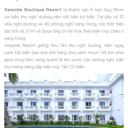
Seaside Boutique Resort
là khách sạn 5 sao Quy Nhơn
với kiểu khu nghỉ dưỡng nằm sát bên bờ biển. Tại đâu có 12
villa nghỉ dưỡng và 40 phòng nghỉ sang trọng, nội thất hiện
đại tinh tế, tỉ mỉ và được bày trí hài hoà theo kiến trúc châu u
sang trọng.
Seaside Resort giống như tên khu nghỉ dưỡng, nằm ngay
cạnh bãi biển bao bọc bởi hàng dừa xanh mượt. Hồ bơi phía
giữa trung tâm, xung quanh là khu vườn, các phòng nghỉ, biệt
thự mang dáng dấp kiến trúc Tân Cổ Điển.