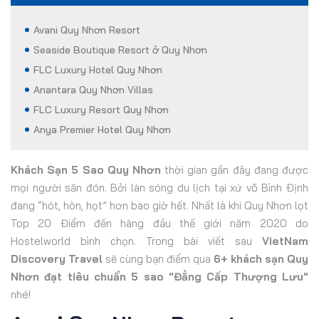
Avani Quy Nhơn Resort
Seaside Boutique Resort ở Quy Nhơn
FLC Luxury Hotel Quy Nhơn
Anantara Quy Nhơn Villas
FLC Luxury Resort Quy Nhơn
Anya Premier Hotel Quy Nhơn
Khách Sạn 5 Sao Quy Nhơn
thời gian gần đây đang được
mọi người săn đón. Bởi làn sóng du lịch tại xứ võ Bình Định
đang “hót, hòn, họt” hơn bao giờ hết. Nhất là khi Quy Nhơn lọt
Top 20 Điểm đến hàng đầu thế giới năm 2020 do
Hostelworld bình chọn. Trong bài viết sau
VietNam
Discovery Travel
sẽ cùng bạn điểm qua
6+ khách sạn Quy
Nhơn đạt tiêu chuẩn 5 sao "Đẳng Cấp Thượng Lưu"
nhé!