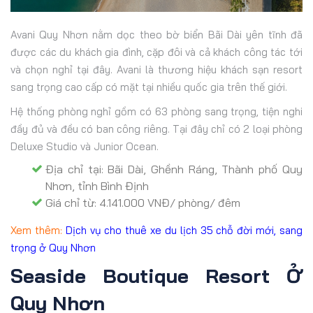
Avani Quy Nhơn nằm dọc theo bờ biển Bãi Dài yên tĩnh đã
được các du khách gia đình, cặp đôi và cả khách công tác tới
và chọn nghỉ tại đây. Avani là thương hiệu khách sạn resort
sang trọng cao cấp có mặt tại nhiều quốc gia trên thế giới.
Hệ thống phòng nghỉ gồm có 63 phòng sang trọng, tiện nghi
đầy đủ và đều có ban công riêng. Tại đây chỉ có 2 loại phòng
Deluxe Studio và Junior Ocean.
Địa chỉ tại: Bãi Dài, Ghềnh Ráng, Thành phố Quy
Nhơn, tỉnh Bình Định
Giá chỉ từ: 4.141.000 VNĐ/ phòng/ đêm
Xem thêm:
Dịch vụ cho thuê xe du lịch 35 chỗ đời mới, sang
trọng ở Quy Nhơn
Seaside Boutique Resort Ở
Quy Nhơn