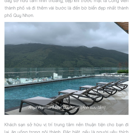
đây sở hữu tầm nhìn thoáng, đẹp khi trước mặt là Công viên
thành phố và đi thêm vài bước là đến bờ biển đẹp nhất thành
phố Quy Nhơn.
Anya Premier Hotel Quy Nhơn (Ảnh sưu tầm)
Khách sạn sở hữu vị trí trung tâm nên thuận tiện cho bạn đi
lại, ăn uống trong nội thành. Đặc biệt, nếu là người yêu thích