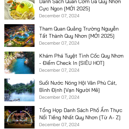
Danh Sách Quán Cơm Gà Quy Nhơn
Cực Ngon [MỚI 2025]
December 07, 2024
Tham Quan Quảng Trường Nguyễn
Tất Thành Quy Nhơn [MỚI 2025]
December 07, 2024
Khám Phá Tuyệt Tình Cốc Quy Nhơn
- Điểm Check In [SIÊU HOT]
December 07, 2024
Suối Nước Nóng Hội Vân Phù Cát,
Bình Định [Vạn Người Mê]
December 07, 2024
Tổng Hợp Danh Sách Phố Ẩm Thực
Nổi Tiếng Nhất Quy Nhơn [Từ A- Z]
December 07, 2024