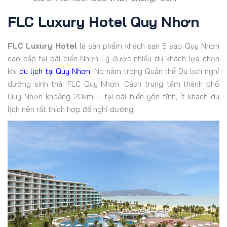
FLC Luxury Hotel Quy Nhơn
FLC Luxury Hotel
là sản phẩm khách sạn 5 sao Quy Nhơn
cao cấp tại bãi biển Nhơn Lý được nhiều du khách lựa chọn
khi
du lịch tại Quy Nhơn
. Nó nằm trong Quần thể Du lịch nghỉ
dưỡng sinh thái FLC Quy Nhơn. Cách trung tâm thành phố
Quy Nhơn khoảng 20km – tại bãi biển yên tĩnh, ít khách du
lịch nên rất thích hợp để nghỉ dưỡng.