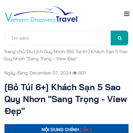
Trang chủ
/
Du Lịch Quy Nhơn
/
[Bỏ Túi 6+] Khách Sạn 5 Sao
Quy Nhơn "Sang Trọng - View Đẹp"
Ngày đăng: December 07, 2024
891
[Bỏ Túi 6+] Khách Sạn 5 Sao
Quy Nhơn "Sang Trọng - View
Đẹp"
NỘI DUNG CHÍNH
[ Ẩn ]