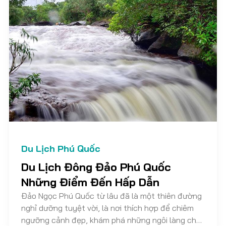
Du Lịch Phú Quốc
Du Lịch Đông Đảo Phú Quốc
Những Điểm Đến Hấp Dẫn
Đảo Ngọc Phú Quốc từ lâu đã là một thiên đường
nghỉ dưỡng tuyệt vời, là nơi thích hợp để chiêm
ngưỡng cảnh đẹp, khám phá những ngôi làng chài