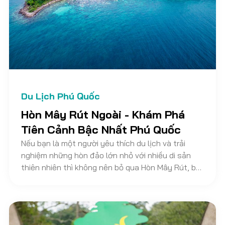
Du Lịch Phú Quốc
Hòn Mây Rút Ngoài - Khám Phá
Tiên Cảnh Bậc Nhất Phú Quốc
Nếu bạn là một người yêu thích du lịch và trải
nghiệm những hòn đảo lớn nhỏ với nhiều di sản
thiên nhiên thì không nên bỏ qua Hòn Mây Rút, bởi
nơi đây được đánh giá là một trong những địa
điểm khám phá tiên cảnh bậc nhất ở Phú Quốc.
Tại bài viết này, Vietnam Discovery Travel sẽ
review chi tiết đến bạn về điểm du lịch này nhé!