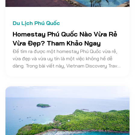
Du Lịch Phú Quốc
Homestay Phú Quốc Nào Vừa Rẻ
Vừa Đẹp? Tham Khảo Ngay
Để tìm ra được một homestay Phú Quốc vừa rẻ,
vừa đẹp và vừa uy tín là một việc không hề dễ
dàng. Trong bài viết này, Vietnam Discovery Travel
sẽ giới thiệu những homestay chất lượng để cho
bạn tham khảo ngay cho chuyến du lịch của mình.