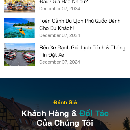
Đâu? Giá Bao Nhiêu?
December 07, 2024
Toàn Cảnh Du Lịch Phú Quốc Dành
Cho Du Khách!
December 07, 2024
Bến Xe Rạch Giá: Lịch Trình & Thông
Tin Đặt Xe
December 07, 2024
Đánh Giá
Khách Hàng &
Đối Tác
Của Chúng Tôi