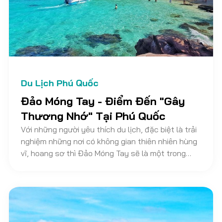
Du Lịch Phú Quốc
Đảo Móng Tay - Điểm Đến "Gây
Thương Nhớ" Tại Phú Quốc
Với những người yêu thích du lịch, đặc biệt là trải
nghiệm những nơi có không gian thiên nhiên hùng
vĩ, hoang sơ thì Đảo Móng Tay sẽ là một trong
những điểm đến hàng đầu khi tới Phú Quốc. Hãy
cùng Vietnam Discovery Travel tìm hiểu về hòn
đảo này, thông qua bài viết sau nhé!