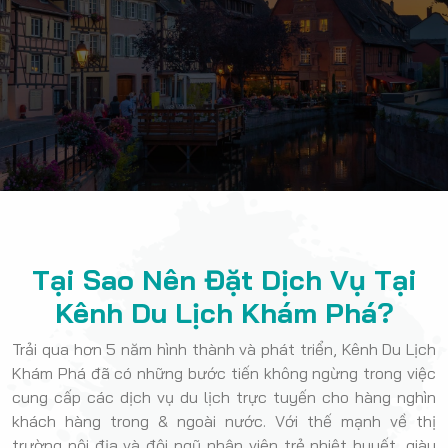
Tại Sao Nên Đặt Dịch Vụ Tại
Kênh Du Lịch Khám Phá?
Trải qua hơn 5 năm hình thành và phát triển, Kênh Du Lịch
Khám Phá đã có những bước tiến không ngừng trong việc
cung cấp các dịch vụ du lịch trực tuyến cho hàng nghìn
khách hàng trong & ngoài nước. Với thế mạnh về thị
trường nội địa và đội ngũ nhân viên trẻ nhiệt huyết, giàu