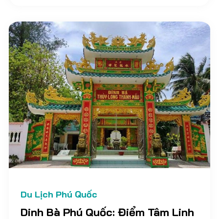
nước. Tại bài viết này, Vietnam Discovery Travel
sẽ bật mí cho bạn top những địa điểm thuê tàu ở
Phú Quốc để bạn tham khảo nhé!
Du Lịch Phú Quốc
Dinh Bà Phú Quốc: Điểm Tâm Linh