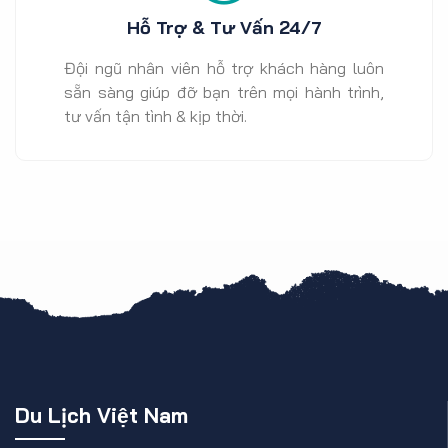
Hỗ Trợ & Tư Vấn 24/7
Đội ngũ nhân viên hỗ trợ khách hàng luôn
sẵn sàng giúp đỡ bạn trên mọi hành trình,
tư vấn tận tình & kịp thời.
Du Lịch Việt Nam