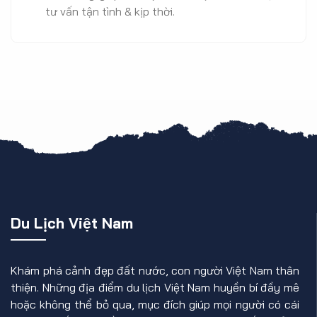
tư vấn tận tình & kịp thời.
Du Lịch Việt Nam
Khám phá cảnh đẹp đất nước, con người Việt Nam thân
thiện. Những địa điểm du lịch Việt Nam huyền bí đầy mê
hoặc không thể bỏ qua, mục đích giúp mọi người có cái