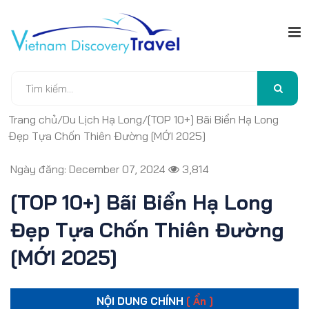
Trang chủ
/
Du Lịch Hạ Long
/
[TOP 10+] Bãi Biển Hạ Long
Đẹp Tựa Chốn Thiên Đường [MỚI 2025]
Ngày đăng: December 07, 2024
3,814
[TOP 10+] Bãi Biển Hạ Long
Đẹp Tựa Chốn Thiên Đường
[MỚI 2025]
NỘI DUNG CHÍNH
[ Ẩn ]