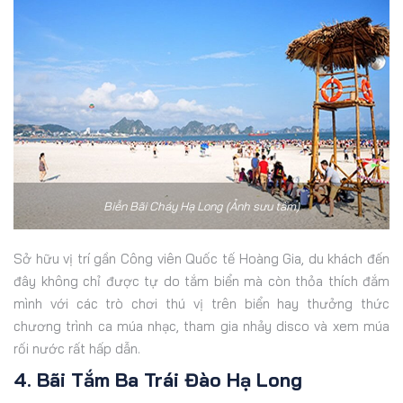
Biễn Bãi Cháy Hạ Long (Ảnh sưu tầm)
Sở hữu vị trí gần Công viên Quốc tế Hoàng Gia, du khách đến
đây không chỉ được tự do tắm biển mà còn thỏa thích đắm
mình với các trò chơi thú vị trên biển hay thưởng thức
chương trình ca múa nhạc, tham gia nhảy disco và xem múa
rối nước rất hấp dẫn.
4. Bãi Tắm Ba Trái Đào Hạ Long