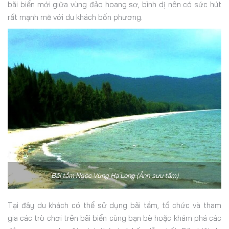
bãi biển mới giữa vùng đảo hoang sơ, bình dị nên có sức hút
rất mạnh mẽ với du khách bốn phương.
Bãi tắm Ngọc Vừng Hạ Long (Ảnh sưu tầm)
Tại đây du khách có thể sử dụng bãi tắm, tổ chức và tham
gia các trò chơi trên bãi biển cùng bạn bè hoặc khám phá các