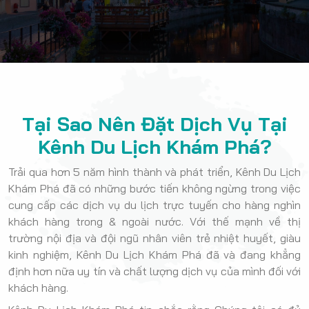
Tại Sao Nên Đặt Dịch Vụ Tại
Kênh Du Lịch Khám Phá?
Trải qua hơn 5 năm hình thành và phát triển, Kênh Du Lịch
Khám Phá đã có những bước tiến không ngừng trong việc
cung cấp các dịch vụ du lịch trực tuyến cho hàng nghìn
khách hàng trong & ngoài nước. Với thế mạnh về thị
trường nội địa và đội ngũ nhân viên trẻ nhiệt huyết, giàu
kinh nghiệm, Kênh Du Lịch Khám Phá đã và đang khẳng
định hơn nữa uy tín và chất lượng dịch vụ của mình đối với
khách hàng.