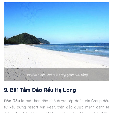
Bãi tắm Minh Châu Hạ Long (Ảnh sưu tầm)
9. Bãi Tắm Đảo Rều Hạ Long
Đảo Rều
là một hòn đảo nhỏ được tập đoàn Vin Group đầu
tư xây dựng resort Vin Pearl trên đảo được mệnh danh là