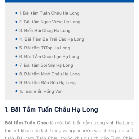
1. Bãi tắm Tuần Châu Hạ Long
2. Bãi tắm Ngọc Vừng Hạ Long
3. Biển Bãi Cháy Hạ Long
4. Bãi Tắm Ba Trái Đào Hạ Long
5. Bãi tắm TiTop Hạ Long
6. Bãi Tắm Quan Lạn Hạ Long
7. Bãi tắm Soi Sim Hạ Long
8. Bãi tắm Minh Châu Hạ Long
9. Bãi tắm Đảo Rều Hạ Long
10. Bãi Biển Hồng Vàn
1. Bãi Tắm Tuần Châu Hạ Long
Bãi tắm Tuần Châu
là một bãi biển nằm trong vịnh Hạ Long,
thu hút khách du lịch trong và ngoài nước vào những dịp cuối
tuần. Bãi tắm Tuần Châu thuộc khu du lịch đảo Tuần Châu,