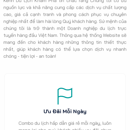
Kênh Du Lịch Khám Phá tin chắc rằng Chúng tôi có đủ
nguồn lực và khả năng cung cấp các dịch vụ chất lượng
cao, giá cả cạnh tranh và phong cách phục vụ chuyên
nghiệp nhất để làm hài lòng Quý khách hàng. Sứ mệnh của
chúng tôi là trở thành một Doanh nghiệp du lịch trực
tuyến hàng đầu Việt Nam. Thông qua hệ thống Website sẽ
mang đến cho khách hàng những thông tin thiết thực
nhất, giúp khách hàng có thể lựa chọn dịch vụ nhanh
chóng - tiện lợi - an toàn!
Ưu Đãi Mỗi Ngày
Combo du lịch hấp dẫn giá rẻ mỗi ngày, luôn
mang lại cho quý khách nhiều ưu đãi chưa