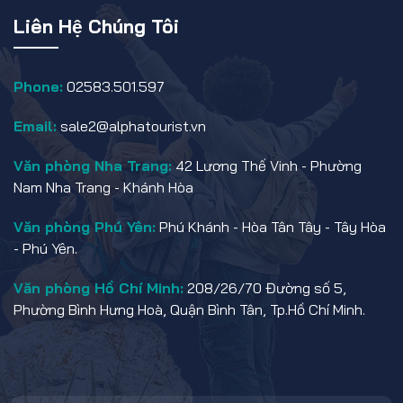
Liên Hệ Chúng Tôi
Phone:
02583.501.597
Email:
sale2@alphatourist.vn
Văn phòng Nha Trang:
42 Lương Thế Vinh - Phường
Nam Nha Trang - Khánh Hòa
Văn phòng Phú Yên:
Phú Khánh - Hòa Tân Tây - Tây Hòa
- Phú Yên.
Văn phòng Hồ Chí Minh:
208/26/70 Đường số 5,
Phường Bình Hưng Hoà, Quận Bình Tân, Tp.Hồ Chí Minh.