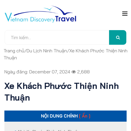
Trang chủ
/
Du Lịch Ninh Thuận
/
Xe Khách Phước Thiện Ninh
Thuận
Ngày đăng: December 07, 2024
2,688
Xe Khách Phước Thiện Ninh
Thuận
NỘI DUNG CHÍNH
[ Ẩn ]