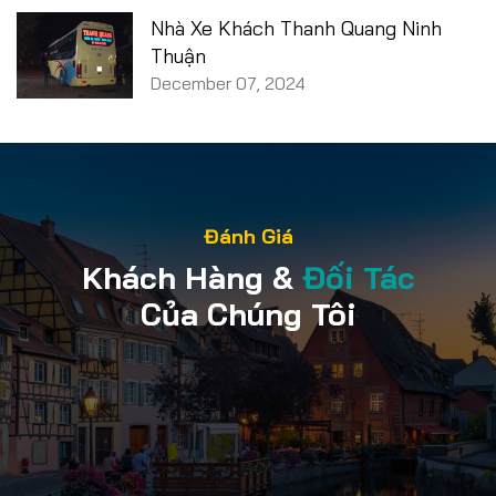
Nhà Xe Khách Thanh Quang Ninh
Thuận
December 07, 2024
Đánh Giá
Khách Hàng &
Đối Tác
Của Chúng Tôi