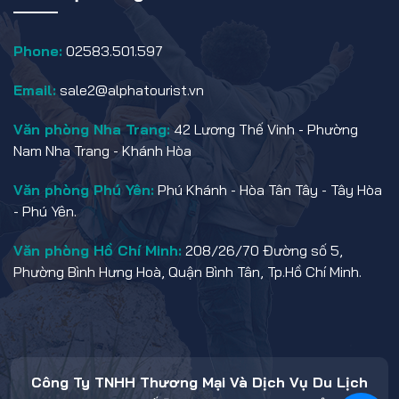
Phone:
02583.501.597
Email:
sale2@alphatourist.vn
Văn phòng Nha Trang:
42 Lương Thế Vinh - Phường
Nam Nha Trang - Khánh Hòa
Văn phòng Phú Yên:
Phú Khánh - Hòa Tân Tây - Tây Hòa
- Phú Yên.
Văn phòng Hồ Chí Minh:
208/26/70 Đường số 5,
Phường Bình Hưng Hoà, Quận Bình Tân, Tp.Hồ Chí Minh.
Công Ty TNHH Thương Mại Và Dịch Vụ Du Lịch