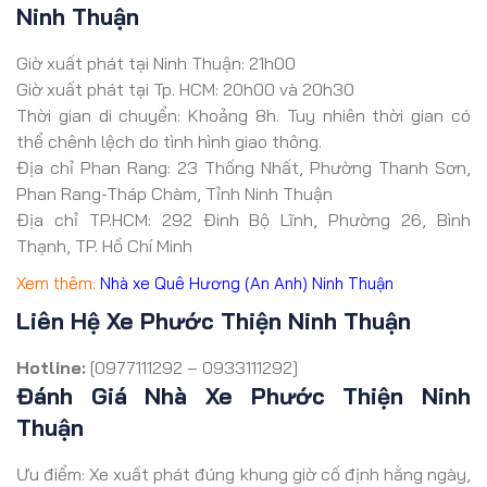
Ninh Thuận
Giờ xuất phát tại Ninh Thuận: 21h00
Giờ xuất phát tại Tp. HCM: 20h00 và 20h30
Thời gian di chuyển: Khoảng 8h. Tuy nhiên thời gian có
thể chênh lệch do tình hình giao thông.
Địa chỉ Phan Rang: 23 Thống Nhất, Phường Thanh Sơn,
Phan Rang-Tháp Chàm, Tỉnh Ninh Thuận
Địa chỉ TP.HCM: 292 Đinh Bộ Lĩnh, Phường 26, Bình
Thạnh, TP. Hồ Chí Minh
Xem thêm:
Nhà xe Quê Hương (An Anh) Ninh Thuận
Liên Hệ Xe Phước Thiện Ninh Thuận
Hotline:
[0977111292 – 0933111292]
Đánh Giá Nhà Xe Phước Thiện Ninh
Thuận
Ưu điểm: Xe xuất phát đúng khung giờ cố định hằng ngày,