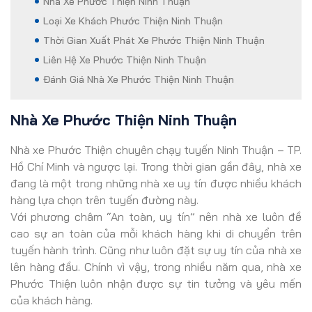
Nhà Xe Phước Thiện Ninh Thuận
Loại Xe Khách Phước Thiện Ninh Thuận
Thời Gian Xuất Phát Xe Phước Thiện Ninh Thuận
Liên Hệ Xe Phước Thiện Ninh Thuận
Đánh Giá Nhà Xe Phước Thiện Ninh Thuận
Nhà Xe Phước Thiện Ninh Thuận
Nhà xe Phước Thiện chuyên chạy tuyến Ninh Thuận – TP.
Hồ Chí Minh và ngược lại. Trong thời gian gần đây, nhà xe
đang là một trong những nhà xe uy tín được nhiều khách
hàng lựa chọn trên tuyến đường này.
Với phương châm “An toàn, uy tín” nên nhà xe luôn đề
cao sự an toàn của mỗi khách hàng khi di chuyển trên
tuyến hành trình. Cũng như luôn đặt sự uy tín của nhà xe
lên hàng đầu. Chính vì vậy, trong nhiều năm qua, nhà xe
Phước Thiện luôn nhận được sự tin tưởng và yêu mến
của khách hàng.