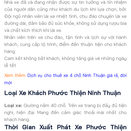
Nhà xe đã và đang nhận được sự tin tưởng và tín nhiệm
của người dân cũng như khách du lịch khi lựa chọn, bởi:
Đội ngũ nhân viên lái xe nhiệt tình, chu đáo chuyên lái xe
đường dài, đảm bảo đủ sức khỏe, không sử dụng rượu bia
và chất kích thích khi lái xe.
Nhân viên trên xe chu đáo, tận tình và lịch sự với hành
khách, cung cấp lộ trình, điểm đến thuận tiện cho khách
hàng.
Cam kết không bắt khách, không tăng giá vé những ngày
lễ tết
Xem thêm:
Dịch vụ cho thuê xe 4 chỗ Ninh Thuận giá rẻ, đời
mới
Loại Xe Khách Phước Thiện Ninh Thuận
Loại xe:
Giường nằm 40 chỗ. Trên xe trang bị đầy đủ tiện
nghi, hiện đại. Mang đến cảm giác thoải mái nhất cho
khách hàng.
Thời Gian Xuất Phát Xe Phước Thiện