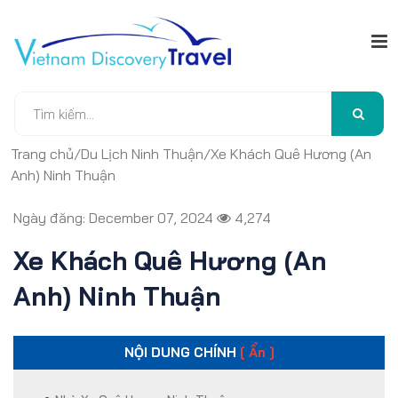
Trang chủ
/
Du Lịch Ninh Thuận
/
Xe Khách Quê Hương (An
Anh) Ninh Thuận
Ngày đăng: December 07, 2024
4,274
Xe Khách Quê Hương (An
Anh) Ninh Thuận
NỘI DUNG CHÍNH
[ Ẩn ]