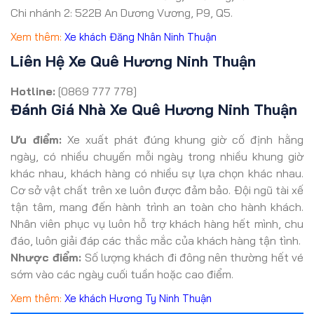
Chi nhánh 2: 522B An Dương Vương, P9, Q5.
Xem thêm:
Xe khách Đăng Nhân Ninh Thuận
Liên Hệ Xe Quê Hương Ninh Thuận
Hotline:
[0869 777 778]
Đánh Giá Nhà Xe Quê Hương Ninh Thuận
Ưu điểm:
Xe xuất phát đúng khung giờ cố định hằng
ngày, có nhiều chuyến mỗi ngày trong nhiều khung giờ
khác nhau, khách hàng có nhiều sự lựa chọn khác nhau.
Cơ sở vật chất trên xe luôn được đảm bảo. Đội ngũ tài xế
tận tâm, mang đến hành trình an toàn cho hành khách.
Nhân viên phục vụ luôn hỗ trợ khách hàng hết mình, chu
đáo, luôn giải đáp các thắc mắc của khách hàng tận tình.
Nhược điểm:
Số lượng khách đi đông nên thường hết vé
sớm vào các ngày cuối tuần hoặc cao điểm.
Xem thêm:
Xe khách Hương Ty Ninh Thuận