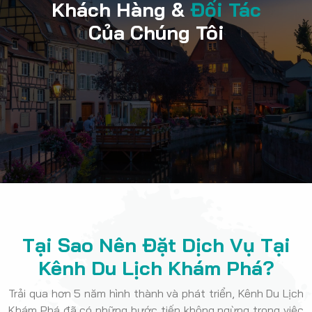
Khách Hàng &
Đối Tác
Của Chúng Tôi
Tại Sao Nên Đặt Dịch Vụ Tại
Kênh Du Lịch Khám Phá?
Trải qua hơn 5 năm hình thành và phát triển, Kênh Du Lịch
Khám Phá đã có những bước tiến không ngừng trong việc