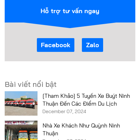
Hỗ trợ tư vấn ngay
Facebook
Zalo
Bài viết nổi bật
[Tham Khảo] 5 Tuyến Xe Buýt Ninh
Thuận Đến Các Điểm Du Lịch
December 07, 2024
Nhà Xe Khách Như Quỳnh Ninh
Thuận