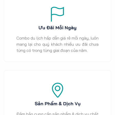
Ưu Đãi Mỗi Ngày
Combo du lịch hấp dẫn giá rẻ mỗi ngày, luôn
mang lại cho quý khách nhiều ưu đãi chưa
từng có trong từng giai đoạn của năm.
Sản Phẩm & Dịch Vụ
Đảm bảo cung cấp sản phẩm & dịch vụ chất