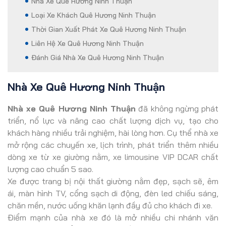
Nhà Xe Quê Hương Ninh Thuận
Loại Xe Khách Quê Hương Ninh Thuận
Thời Gian Xuất Phát Xe Quê Hương Ninh Thuận
Liên Hệ Xe Quê Hương Ninh Thuận
Đánh Giá Nhà Xe Quê Hương Ninh Thuận
Nhà Xe Quê Hương Ninh Thuận
Nhà xe Quê Hương Ninh Thuận
đã không ngừng phát
triển, nổ lực và nâng cao chất lượng dịch vụ, tạo cho
khách hàng nhiều trải nghiệm, hài lòng hơn. Cụ thể nhà xe
mở rộng các chuyến xe, lịch trình, phát triển thêm nhiều
dòng xe từ xe giường nằm, xe limousine VIP DCAR chất
lượng cao chuẩn 5 sao.
Xe được trang bị nội thất giường nằm đẹp, sạch sẽ, êm
ái, màn hình TV, cổng sạch di động, đèn led chiếu sáng,
chăn mền, nước uống khăn lạnh đầy đủ cho khách đi xe.
Điểm mạnh của nhà xe đó là mở nhiều chi nhánh văn