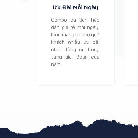
Ưu Đãi Mỗi Ngày
Combo du lịch hấp
dẫn giá rẻ mỗi ngày,
luôn mang lại cho quý
khách nhiều ưu đãi
chưa từng có trong
từng giai đoạn của
năm.