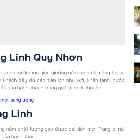
g Linh Quy Nhơn
 trọng, có không gian giường nằm rộng rãi, riêng tư, và
 khách đầy đủ các tiện ích như wifi, khăn lạnh, nước
cầu của hành khách trong quá trình di chuyển.
mới, sang trọng
g Linh
g nằm chất lượng cao được cải tiến mới. Trang bị nội
u của hành khách.