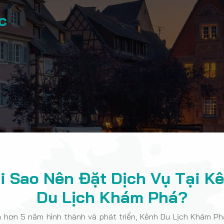
́c
i Sao Nên Đặt Dịch Vụ Tại K
Du Lịch Khám Phá?
a hơn 5 năm hình thành và phát triển, Kênh Du Lịch Khám Ph