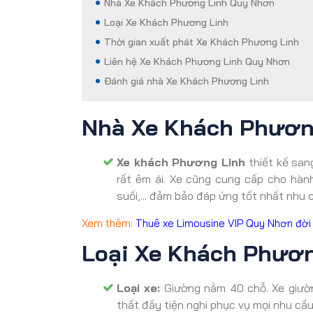
Nhà Xe Khách Phương Linh Quy Nhơn
Loại Xe Khách Phương Linh
Thời gian xuất phát Xe Khách Phương Linh
Liên hệ Xe Khách Phương Linh Quy Nhơn
Đánh giá nhà Xe Khách Phương Linh
Nhà Xe Khách Phươn
Xe khách Phương Linh
thiết kế sang
rất êm ái. Xe cũng cung cấp cho hành
suối,... đảm bảo đáp ứng tốt nhất nhu 
Xem thêm:
Thuê xe Limousine VIP Quy Nhơn đời 
Loại Xe Khách Phươn
Loại xe:
Giường nằm 40 chỗ. Xe giườn
thất đầy tiện nghi phục vụ mọi nhu cầ