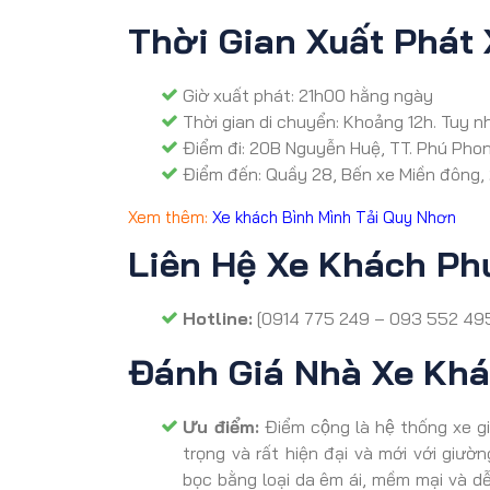
Thời Gian Xuất Phát
Giờ xuất phát: 21h00 hằng ngày
Thời gian di chuyển: Khoảng 12h. Tuy nh
Điểm đi: 20B Nguyễn Huệ, TT. Phú Phon
Điểm đến: Quầy 28, Bến xe Miền đông, 
Xem thêm:
Xe khách Bình Mình Tải Quy Nhơn
Liên Hệ Xe Khách P
Hotline:
[0914 775 249 – 093 552 49
Đánh Giá Nhà Xe Kh
Ưu điểm:
Điểm cộng là hệ thống x
trọng và rất hiện đại và mới với giườ
bọc bằng loại da êm ái, mềm mại và d