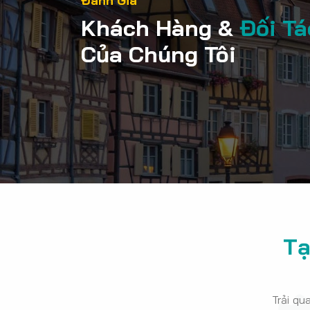
Đánh Giá
Khách Hàng &
Đối Ta
Của Chúng Tôi
Tạ
Trải qu