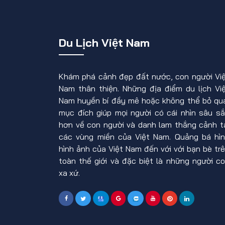
Du Lịch Việt Nam
Khám phá cảnh đẹp đất nước, con người Vi
Nam thân thiện. Những địa điểm du lịch Vi
Nam huyền bí đầy mê hoặc không thể bỏ qu
mục đích giúp mọi người có cái nhìn sâu s
hơn về con người và danh lam thắng cảnh t
các vùng miền của Việt Nam. Quảng bá hì
hình ảnh của Việt Nam đến với với bạn bè tr
toàn thế giới và đặc biệt là những người c
xa xứ.