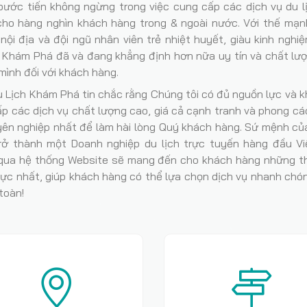
ước tiến không ngừng trong việc cung cấp các dịch vụ du l
cho hàng nghìn khách hàng trong & ngoài nước. Với thế mạnh
nội địa và đội ngũ nhân viên trẻ nhiệt huyết, giàu kinh nghi
h Khám Phá đã và đang khẳng định hơn nữa uy tín và chất lư
mình đối với khách hàng.
 Lịch Khám Phá tin chắc rằng Chúng tôi có đủ nguồn lực và 
p các dịch vụ chất lượng cao, giá cả cạnh tranh và phong c
yên nghiệp nhất để làm hài lòng Quý khách hàng. Sứ mệnh củ
 trở thành một Doanh nghiệp du lịch trực tuyến hàng đầu Vi
qua hệ thống Website sẽ mang đến cho khách hàng những th
hực nhất, giúp khách hàng có thể lựa chọn dịch vụ nhanh chón
 toàn!