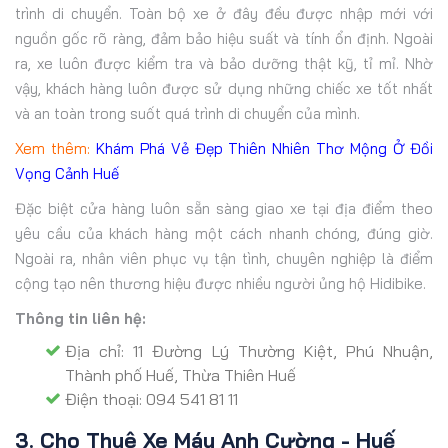
trình di chuyển. Toàn bộ xe ở đây đều được nhập mới với
nguồn gốc rõ ràng, đảm bảo hiệu suất và tính ổn định. Ngoài
ra, xe luôn được kiểm tra và bảo dưỡng thật kỹ, tỉ mỉ. Nhờ
vậy, khách hàng luôn được sử dụng những chiếc xe tốt nhất
và an toàn trong suốt quá trình di chuyển của mình.
Xem thêm:
Khám Phá Vẻ Đẹp Thiên Nhiên Thơ Mộng Ở Đồi
Vọng Cảnh Huế
Đặc biệt cửa hàng luôn sẵn sàng giao xe tại địa điểm theo
yêu cầu của khách hàng một cách nhanh chóng, đúng giờ.
Ngoài ra, nhân viên phục vụ tận tình, chuyên nghiệp là điểm
cộng tạo nên thương hiệu được nhiều người ủng hộ Hidibike.
Thông tin liên hệ:
Địa chỉ: 11 Đường Lý Thường Kiệt, Phú Nhuận,
Thành phố Huế, Thừa Thiên Huế
Điện thoại: 094 541 81 11
3. Cho Thuê Xe Máy Anh Cường - Huế