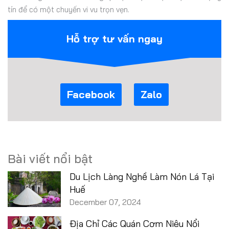
tín để có một chuyến vi vu trọn vẹn.
Hỗ trợ tư vấn ngay
Facebook
Zalo
Bài viết nổi bật
Du Lịch Làng Nghề Làm Nón Lá Tại
Huế
December 07, 2024
Địa Chỉ Các Quán Cơm Niêu Nổi