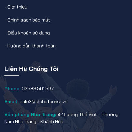
-
Giới thiệu
-
Chính sách bảo mật
-
Điều khoản sử dụng
-
Hướng dẫn thanh toán
Liên Hệ Chúng Tôi
Phone:
02583.501.597
Email:
sale2@alphatourist.vn
Văn phòng Nha Trang:
42 Lương Thế Vinh - Phường
Nam Nha Trang - Khánh Hòa