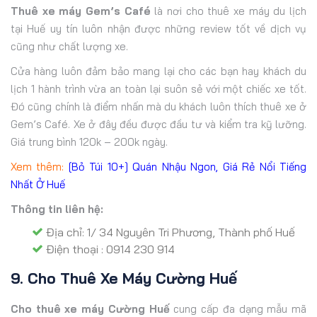
Thuê xe máy Gem’s Café
là nơi cho thuê xe máy du lịch
tại Huế uy tín luôn nhận được những review tốt về dịch vụ
cũng như chất lượng xe.
Cửa hàng luôn đảm bảo mang lại cho các bạn hay khách du
lịch 1 hành trình vừa an toàn lại suôn sẻ với một chiếc xe tốt.
Đó cũng chính là điểm nhấn mà du khách luôn thích thuê xe ở
Gem’s Café. Xe ở đây đều được đầu tư và kiểm tra kỹ lưỡng.
Giá trung bình 120k – 200k ngày.
Xem thêm:
[Bỏ Túi 10+] Quán Nhậu Ngon, Giá Rẻ Nổi Tiếng
Nhất Ở Huế
Thông tin liên hệ:
Địa chỉ: 1/ 34 Nguyên Tri Phương, Thành phố Huế
Điện thoại : 0914 230 914
9. Cho Thuê Xe Máy Cường Huế
Cho thuê xe máy Cường Huế
cung cấp đa dạng mẫu mã