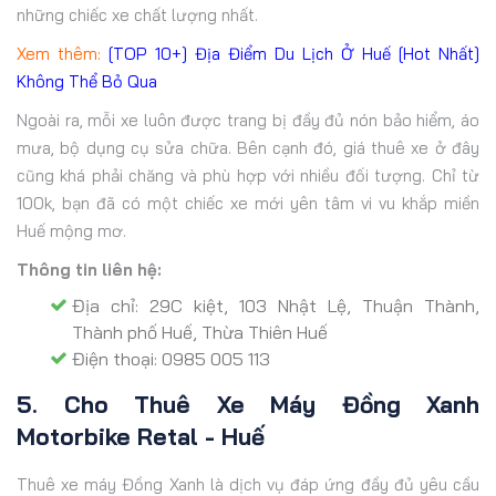
những chiếc xe chất lượng nhất.
Xem thêm:
[TOP 10+] Địa Điểm Du Lịch Ở Huế [Hot Nhất]
Không Thể Bỏ Qua
Ngoài ra, mỗi xe luôn được trang bị đầy đủ nón bảo hiểm, áo
mưa, bộ dụng cụ sửa chữa. Bên cạnh đó, giá thuê xe ở đây
cũng khá phải chăng và phù hợp với nhiều đối tượng. Chỉ từ
100k, bạn đã có một chiếc xe mới yên tâm vi vu khắp miền
Huế mộng mơ.
Thông tin liên hệ:
Địa chỉ: 29C kiệt, 103 Nhật Lệ, Thuận Thành,
Thành phố Huế, Thừa Thiên Huế
Điện thoại: 0985 005 113
5. Cho Thuê Xe Máy Đồng Xanh
Motorbike Retal - Huế
Thuê xe máy Đồng Xanh là dịch vụ đáp ứng đầy đủ yêu cầu