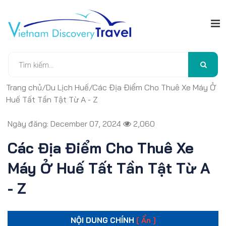
Trang chủ
/
Du Lịch Huế
/
Các Địa Điểm Cho Thuê Xe Máy Ở
Huế Tất Tần Tật Từ A - Z
Ngày đăng: December 07, 2024
2,060
Các Địa Điểm Cho Thuê Xe
Máy Ở Huế Tất Tần Tật Từ A
- Z
NỘI DUNG CHÍNH
[ Ẩn ]