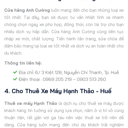
Cửa hàng Anh Cường
luôn mang đến cho bạn những loại xe
tốt nhất. Tại đây, bạn sẽ được tư vấn nhiệt tình và nhanh
chóng chọn ngay xe phù hợp, đồng thời, còn tài trợ cho bạn
nhiều dịch vụ hấp dẫn. Cửa hàng Anh Cường cũng liên tục
nhập xe mới, chất lượng. Tiến hành tân trang, sửa chữa để
đảm bảo mang lại loại xe tốt nhất và dịch vụ an toàn nhất cho
du khách.
Thông tin liên hệ:
Địa chỉ: 6/ 3 Kiệt 128, Nguyễn Chí Thanh, Tp. Huế
Điện thoại : 0969 205 219 – 0903 513 260
4. Cho Thuê Xe Máy Hạnh Thảo - Huế
Thuê xe máy Hạnh Thảo
là dịch vụ cho thuê xe máy được
khách hàng tin tưởng sử dụng lựa chọn, nằm ở vị trí vô cùng
thuận tiện, rất gần với ga tàu nên việc thuê xe trở nên dễ
dàng. Cửa hàng luôn mang đến cho du khách trải nghiệm