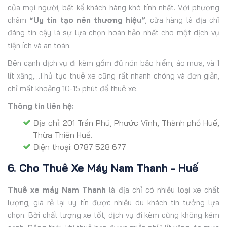
của mọi người, bất kể khách hàng khó tính nhất. Với phương
châm
“Uy tín tạo nên thương hiệu”
, cửa hàng là địa chỉ
đáng tin cậy là sự lựa chọn hoàn hảo nhất cho một dịch vụ
tiện ích và an toàn.
Bên cạnh dịch vụ đi kèm gồm đủ nón bảo hiểm, áo mưa, và 1
lít xăng,…Thủ tục thuê xe cũng rất nhanh chóng và đơn giản,
chỉ mất khoảng 10-15 phút để thuê xe.
Thông tin liên hệ:
Địa chỉ: 201 Trần Phú, Phước Vĩnh, Thành phố Huế,
Thừa Thiên Huế.
Điện thoại: 0787 528 677
6. Cho Thuê Xe Máy Nam Thanh - Huế
Thuê xe máy Nam Thanh
là địa chỉ có nhiều loại xe chất
lượng, giá rẻ lại uy tín được nhiều du khách tin tưởng lựa
chọn. Bởi chất lượng xe tốt, dịch vụ đi kèm cũng không kém