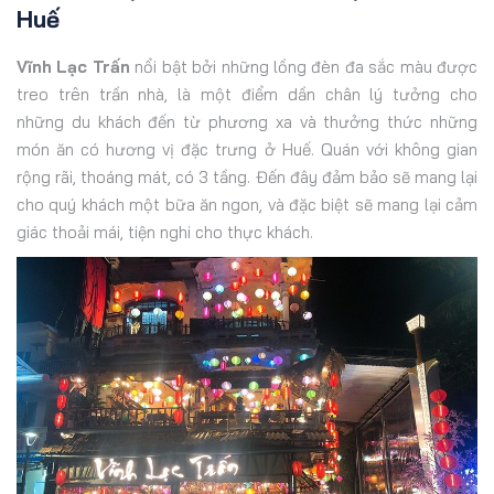
Huế
Vĩnh Lạc Trấn
nổi bật bởi những lồng đèn đa sắc màu được
treo trên trần nhà, là một điểm dần chân lý tưởng cho
những du khách đến từ phương xa và thưởng thức những
món ăn có hương vị đặc trưng ở Huế. Quán với không gian
rộng rãi, thoáng mát, có 3 tầng. Đến đây đảm bảo sẽ mang lại
cho quý khách một bữa ăn ngon, và đặc biệt sẽ mang lại cảm
giác thoải mái, tiện nghi cho thực khách.