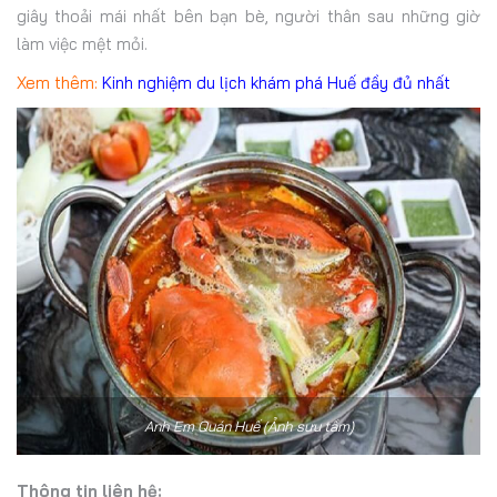
giây thoải mái nhất bên bạn bè, người thân sau những giờ
làm việc mệt mỏi.
Xem thêm:
Kinh nghiệm du lịch khám phá Huế đầy đủ nhất
Anh Em Quán Huế (Ảnh sưu tầm)
Thông tin liên hệ: