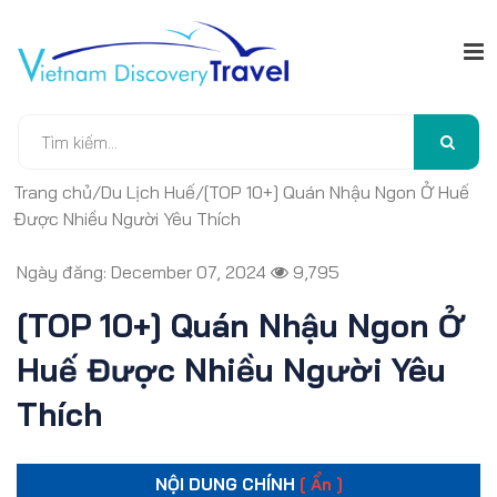
Trang chủ
/
Du Lịch Huế
/
[TOP 10+] Quán Nhậu Ngon Ở Huế
Được Nhiều Người Yêu Thích
Ngày đăng: December 07, 2024
9,795
[TOP 10+] Quán Nhậu Ngon Ở
Huế Được Nhiều Người Yêu
Thích
NỘI DUNG CHÍNH
[ Ẩn ]