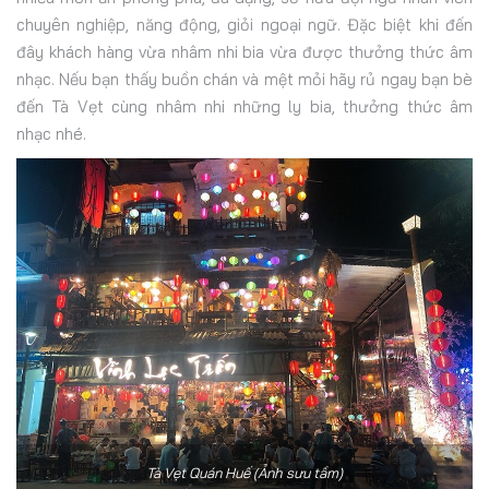
chuyên nghiệp, năng động, giỏi ngoại ngữ. Đặc biệt khi đến
đây khách hàng vừa nhâm nhi bia vừa được thưởng thức âm
nhạc. Nếu bạn thấy buồn chán và mệt mỏi hãy rủ ngay bạn bè
đến Tà Vẹt cùng nhâm nhi những ly bia, thưởng thức âm
nhạc nhé.
Tà Vẹt Quán Huế (Ảnh sưu tầm)