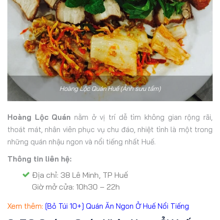
Hoàng Lộc Quán Huế (Ảnh sưu tầm)
Hoàng Lộc Quán
nằm ở vị trí dễ tìm không gian rộng rãi,
thoát mát, nhân viên phục vụ chu đáo, nhiệt tình là một trong
những quán nhậu ngon và nổi tiếng nhất Huế.
Thông tin liên hệ:
Địa chỉ: 38 Lê Minh, TP Huế
Giờ mở cửa: 10h30 – 22h
Xem thêm:
[Bỏ Túi 10+] Quán Ăn Ngon Ở Huế Nổi Tiếng