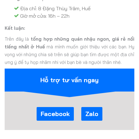
Địa chỉ: 8 Đặng Thùy Trâm, Huế
Giờ mở cửa: 16h – 22h
Kết luận:
Trên đây là
tổng hợp những quán nhậu ngon, giá rẻ nổi
tiếng nhất ở Huế
mà mình muốn giới thiệu với các bạn. Hy
vọng với những chia sẽ trên sẽ giúp bạn tìm được một địa chỉ
ưng ý để tụ họp nhâm nhi với bạn bè và người thân nhé.
Hỗ trợ tư vấn ngay
Facebook
Zalo