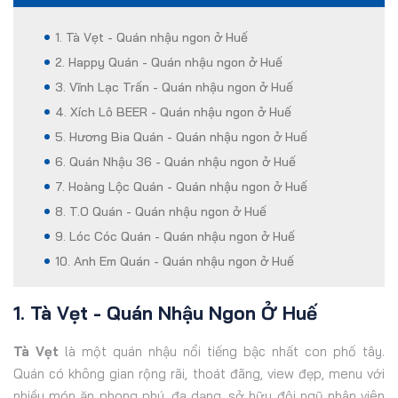
1. Tà Vẹt - Quán nhậu ngon ở Huế
2. Happy Quán - Quán nhậu ngon ở Huế
3. Vĩnh Lạc Trấn - Quán nhậu ngon ở Huế
4. Xích Lô BEER - Quán nhậu ngon ở Huế
5. Hương Bia Quán - Quán nhậu ngon ở Huế
6. Quán Nhậu 36 - Quán nhậu ngon ở Huế
7. Hoàng Lộc Quán - Quán nhậu ngon ở Huế
8. T.O Quán - Quán nhậu ngon ở Huế
9. Lóc Cóc Quán - Quán nhậu ngon ở Huế
10. Anh Em Quán - Quán nhậu ngon ở Huế
1. Tà Vẹt - Quán Nhậu Ngon Ở Huế
Tà Vẹt
là một quán nhậu nổi tiếng bậc nhất con phố tây.
Quán có không gian rộng rãi, thoát đãng, view đẹp, menu với
nhiều món ăn phong phú, đa dạng, sở hữu đội ngũ nhân viên