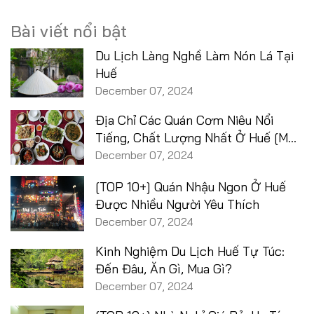
Bài viết nổi bật
Du Lịch Làng Nghề Làm Nón Lá Tại
Huế
December 07, 2024
Địa Chỉ Các Quán Cơm Niêu Nổi
Tiếng, Chất Lượng Nhất Ở Huế [MỚI
2025]
December 07, 2024
[TOP 10+] Quán Nhậu Ngon Ở Huế
Được Nhiều Người Yêu Thích
December 07, 2024
Kinh Nghiệm Du Lịch Huế Tự Túc:
Đến Đâu, Ăn Gì, Mua Gì?
December 07, 2024