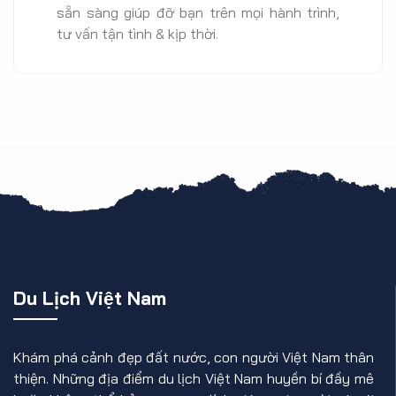
sẵn sàng giúp đỡ bạn trên mọi hành trình,
tư vấn tận tình & kịp thời.
Du Lịch Việt Nam
Khám phá cảnh đẹp đất nước, con người Việt Nam thân
thiện. Những địa điểm du lịch Việt Nam huyền bí đầy mê