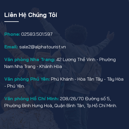
Liên Hệ Chúng Tôi
Phone:
02583.501.597
Email:
sale2@alphatourist.vn
Văn phòng Nha Trang:
42 Lương Thế Vinh - Phường
Nam Nha Trang - Khánh Hòa
Văn phòng Phú Yên:
Phú Khánh - Hòa Tân Tây - Tây Hòa
- Phú Yên.
Văn phòng Hồ Chí Minh:
208/26/70 Đường số 5,
Phường Bình Hưng Hoà, Quận Bình Tân, Tp.Hồ Chí Minh.