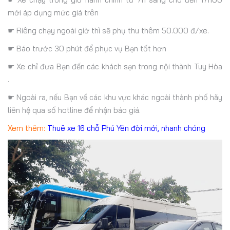
mới áp dụng mức giá trên
☛ Riêng chạy ngoài giờ thì sẽ phụ thu thêm 50.000 đ/xe.
☛ Báo trước 30 phút để phục vụ Bạn tốt hơn
☛ Xe chỉ đưa Bạn đến các khách sạn trong nội thành Tuy Hòa
.
☛ Ngoài ra, nếu Bạn về các khu vực khác ngoài thành phố hãy
liên hệ qua số hotline để nhận báo giá.
Xem thêm:
Thuê xe 16 chỗ Phú Yên đời mới, nhanh chóng