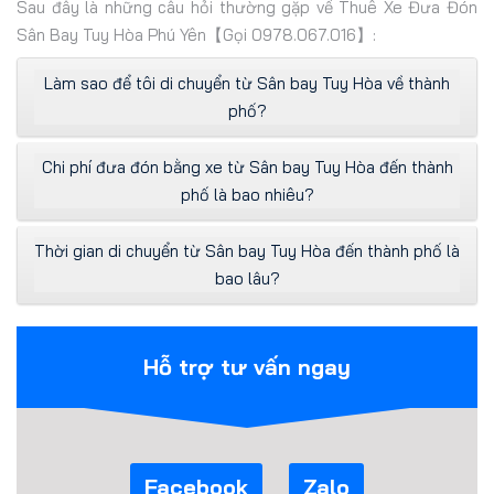
Sau đây là những câu hỏi thường gặp về Thuê Xe Đưa Đón
Sân Bay Tuy Hòa Phú Yên【Gọi 0978.067.016】:
Làm sao để tôi di chuyển từ Sân bay Tuy Hòa về thành
phố?
Chi phí đưa đón bằng xe từ Sân bay Tuy Hòa đến thành
phố là bao nhiêu?
Thời gian di chuyển từ Sân bay Tuy Hòa đến thành phố là
bao lâu?
Hỗ trợ tư vấn ngay
Facebook
Zalo