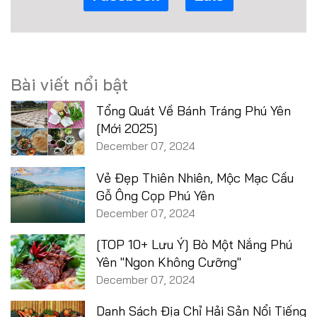
Bài viết nổi bật
Tổng Quát Về Bánh Tráng Phú Yên
[Mới 2025]
December 07, 2024
Vẻ Đẹp Thiên Nhiên, Mộc Mạc Cầu
Gỗ Ông Cọp Phú Yên
December 07, 2024
[TOP 10+ Lưu Ý] Bò Một Nắng Phú
Yên "Ngon Không Cưỡng"
December 07, 2024
Danh Sách Địa Chỉ Hải Sản Nổi Tiếng