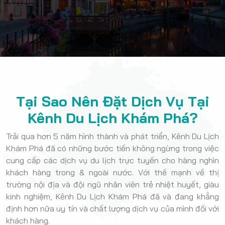
Tại Sao Nên Đặt Dịch Vụ Tại
Kênh Du Lịch Khám Phá?
Trải qua hơn 5 năm hình thành và phát triển, Kênh Du Lịch
Khám Phá đã có những bước tiến không ngừng trong việc
cung cấp các dịch vụ du lịch trực tuyến cho hàng nghìn
khách hàng trong & ngoài nước. Với thế mạnh về thị
trường nội địa và đội ngũ nhân viên trẻ nhiệt huyết, giàu
kinh nghiệm, Kênh Du Lịch Khám Phá đã và đang khẳng
định hơn nữa uy tín và chất lượng dịch vụ của mình đối với
khách hàng.