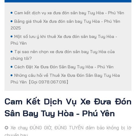
Cam kết dịch vụ xe đưa đón sân bay Tuy Hòa - Phú Yên
Bảng giá thuê Xe đưa đón sân bay Tuy Hòa - Phú Yên
2025
Một số lưu ý khi thuê Xe đưa đón sân bay Tuy Hòa -
Phú Yên
Tại sao nên chọn xe đưa đón sân bay Tuy Hòa của
chúng tôi?
Cách Đặt Xe Đưa Đón Sân Bay Tuy Hòa - Phú Yên
Những câu hỏi về Thuê Xe Đưa Đón Sân Bay Tuy Hòa
Phú Yên【Gọi 0978.067.016】
Cam Kết Dịch Vụ Xe Đưa Đón
Sân Bay Tuy Hòa - Phú Yên
✪ Xe chạy ĐÚNG GIỜ, ĐÚNG TUYẾN đảm bảo không bị lỡ
chuyến bay.