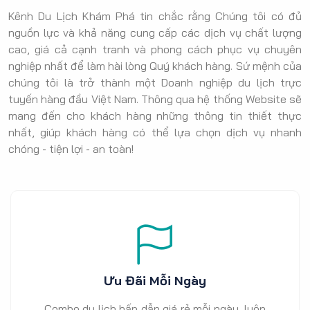
Kênh Du Lịch Khám Phá tin chắc rằng Chúng tôi có đủ
nguồn lực và khả năng cung cấp các dịch vụ chất lượng
cao, giá cả cạnh tranh và phong cách phục vụ chuyên
nghiệp nhất để làm hài lòng Quý khách hàng. Sứ mệnh của
chúng tôi là trở thành một Doanh nghiệp du lịch trực
tuyến hàng đầu Việt Nam. Thông qua hệ thống Website sẽ
mang đến cho khách hàng những thông tin thiết thực
nhất, giúp khách hàng có thể lựa chọn dịch vụ nhanh
chóng - tiện lợi - an toàn!
Ưu Đãi Mỗi Ngày
Combo du lịch hấp dẫn giá rẻ mỗi ngày, luôn