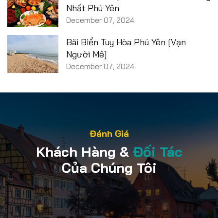
Nhất Phú Yên
December 07, 2024
Bãi Biển Tuy Hòa Phú Yên [Vạn
Người Mê]
December 07, 2024
Đánh Giá
Khách Hàng &
Đối Tác
Của Chúng Tôi