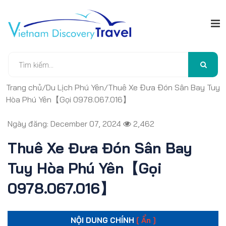
Trang chủ
/
Du Lịch Phú Yên
/
Thuê Xe Đưa Đón Sân Bay Tuy
Hòa Phú Yên【Gọi 0978.067.016】
Ngày đăng: December 07, 2024
2,462
Thuê Xe Đưa Đón Sân Bay
Tuy Hòa Phú Yên【Gọi
0978.067.016】
NỘI DUNG CHÍNH
[ Ẩn ]