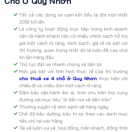
Chỗ Ở Quy Nhơn
Tất cả các dòng xe cam kết đều là đời mới nhất
2018 trở lên
Là công ty hoạt động trực tiếp trong kinh doanh
vận tải hành khách nên có nhiều chính sách hỗ trợ
giá một cách rõ ràng, minh bạch, giá rẻ và sát với
thị trường, quan trọng nhất đó là luôn đề cao chữ
tín lên hàng đầu.
Thủ tục đặt xe nhanh chóng và tiện lợi
Mức giá sát với tình hình thực tế của thị trường
cho thuê xe 4 chỗ ở Quy Nhơn
thực hiện với
chiều đi và chiều đón một cách rõ ràng
Đảm bảo vận hành êm ái, trơn chu trên mọi cung
đường với mục tiêu "đi đến nơi về đến trốn"
Thường xuyên vệ sinh sạch sẽ hàng ngày.
Chế độ bảo dưỡng, bảo trì xe theo các danh mục
tiêu chí tại các hãng
Tài xế luôn vui vẻ, hòa đồng, mến khách, đồng thời