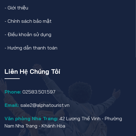
-
Giới thiệu
-
Chính sách bảo mật
-
Điều khoản sử dụng
-
Hướng dẫn thanh toán
Liên Hệ Chúng Tôi
Phone:
02583.501.597
Email:
sale2@alphatourist.vn
Văn phòng Nha Trang:
42 Lương Thế Vinh - Phường
Nam Nha Trang - Khánh Hòa