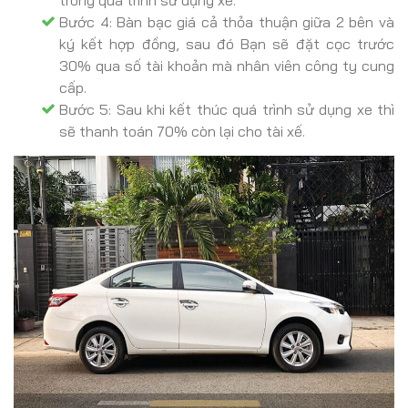
Bước 4: Bàn bạc giá cả thỏa thuận giữa 2 bên và
ký kết hợp đồng, sau đó Bạn sẽ đặt cọc trước
30% qua số tài khoản mà nhân viên công ty cung
cấp.
Bước 5: Sau khi kết thúc quá trình sử dụng xe thì
sẽ thanh toán 70% còn lại cho tài xế.