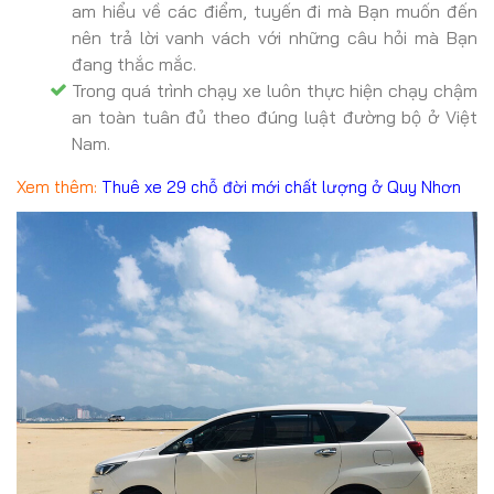
am hiểu về các điểm, tuyến đi mà Bạn muốn đến
nên trả lời vanh vách với những câu hỏi mà Bạn
đang thắc mắc.
Trong quá trình chạy xe luôn thực hiện chạy chậm
an toàn tuân đủ theo đúng luật đường bộ ở Việt
Nam.
Xem thêm:
Thuê xe 29 chỗ đời mới chất lượng ở Quy Nhơn