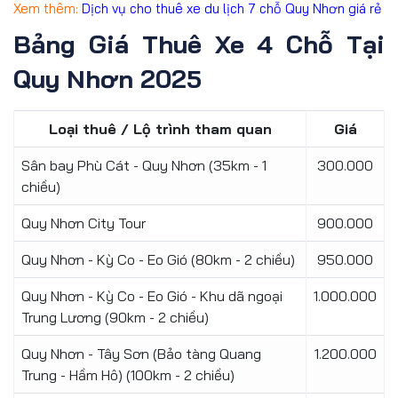
Xem thêm:
Dịch vụ cho thuê xe du lịch 7 chỗ Quy Nhơn giá rẻ
Bảng Giá Thuê Xe 4 Chỗ Tại
Quy Nhơn 2025
Loại thuê / Lộ trình tham quan
Giá
Sân bay Phù Cát - Quy Nhơn (35km - 1
300.000
chiều)
Quy Nhơn City Tour
900.000
Quy Nhơn - Kỳ Co - Eo Gió (80km - 2 chiều)
950.000
Quy Nhơn - Kỳ Co - Eo Gió - Khu dã ngoại
1.000.000
Trung Lương (90km - 2 chiều)
Quy Nhơn - Tây Sơn (Bảo tàng Quang
1.200.000
Trung - Hầm Hô) (100km - 2 chiều)