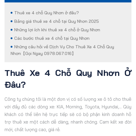
Thuê xe 4 chỗ Quy Nhơn ở đâu?
Bảng giá thuê xe 4 chỗ tại Quy Nhơn 2025
Những lợi ích khi thuê xe 4 chỗ ở Quy Nhơn
Các bước thuê xe 4 chỗ tại Quy Nhơn
Những câu hỏi về Dịch Vụ Cho Thuê Xe 4 Chỗ Quy
Nhơn【Gọi Ngay 0978.067.016】
Thuê Xe 4 Chỗ Quy Nhơn Ở
Đâu?
Công ty chúng tôi là một đơn vị có số lượng xe ô tô cho thuê
với đầy đủ các dòng xe: KIA, Morning, Toyota, Hyundai,... Qúy
khách có thể liên hệ trực tiếp sẽ có bộ phận kinh doanh hỗ
trợ thuê xe một cách dễ dàng, nhanh chóng. Cam kết xe đời
mới, chất lượng cao, giá rẻ.