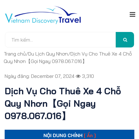
Trang chủ
/
Du Lịch Quy Nhơn
/
Dịch Vụ Cho Thuê Xe 4 Chỗ
Quy Nhơn【Gọi Ngay 0978.067.016】
Ngày đăng: December 07, 2024
3,310
Dịch Vụ Cho Thuê Xe 4 Chỗ
Quy Nhơn【Gọi Ngay
0978.067.016】
NỘI DUNG CHÍNH
[ Ẩn ]