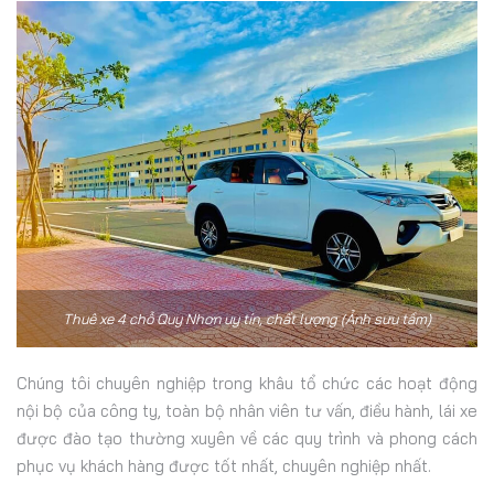
Thuê xe 4 chỗ Quy Nhơn uy tín, chất lượng (Ảnh sưu tầm)
Chúng tôi chuyên nghiệp trong khâu tổ chức các hoạt động
nội bộ của công ty, toàn bộ nhân viên tư vấn, điều hành, lái xe
được đào tạo thường xuyên về các quy trình và phong cách
phục vụ khách hàng được tốt nhất, chuyên nghiệp nhất.