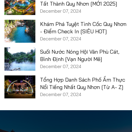
Tất Thành Quy Nhơn [MỚI 2025]
December 07, 2024
Khám Phá Tuyệt Tình Cốc Quy Nhơn
- Điểm Check In [SIÊU HOT]
December 07, 2024
Suối Nước Nóng Hội Vân Phù Cát,
Bình Định [Vạn Người Mê]
December 07, 2024
Tổng Hợp Danh Sách Phố Ẩm Thực
Nổi Tiếng Nhất Quy Nhơn [Từ A- Z]
December 07, 2024