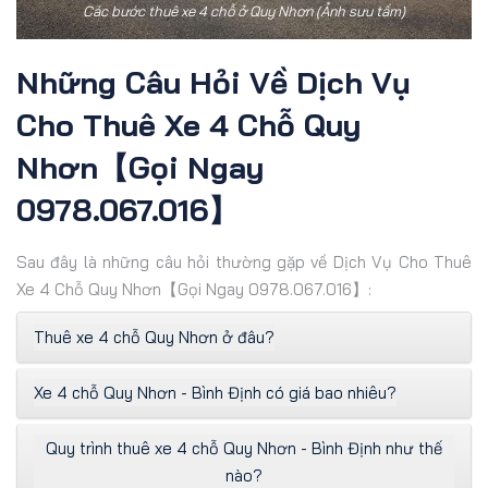
Các bước thuê xe 4 chỗ ở Quy Nhơn (Ảnh sưu tầm)
Những Câu Hỏi Về Dịch Vụ
Cho Thuê Xe 4 Chỗ Quy
Nhơn【Gọi Ngay
0978.067.016】
Sau đây là những câu hỏi thường gặp về Dịch Vụ Cho Thuê
Xe 4 Chỗ Quy Nhơn【Gọi Ngay 0978.067.016】:
Thuê xe 4 chỗ Quy Nhơn ở đâu?
Xe 4 chỗ Quy Nhơn - Bình Định có giá bao nhiêu?
Quy trình thuê xe 4 chỗ Quy Nhơn - Bình Định như thế
nào?