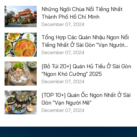
Những Ngôi Chùa Nổi Tiếng Nhất
Thành Phố Hồ Chí Minh
December 07, 2024
Tổng Hợp Các Quán Nhậu Ngon Nổi
Tiếng Nhất Ở Sài Gòn "Vạn Người
Mê"
December 07, 2024
[Bỏ Túi 20+] Quán Hủ Tiếu Ở Sài Gòn
"Ngon Khó Cưỡng" 2025
December 07, 2024
[TOP 10+] Quán Ốc Ngon Nhất Ở Sài
Gòn "Vạn Người Mê"
December 07, 2024