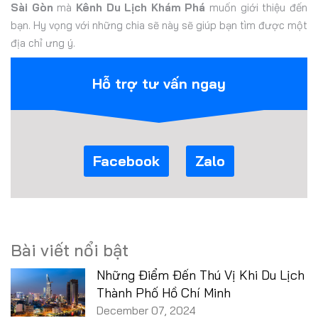
Sài Gòn
mà
Kênh Du Lịch Khám Phá
muốn giới thiệu đến
bạn. Hy vọng với những chia sẽ này sẽ giúp bạn tìm được một
địa chỉ ưng ý.
Hỗ trợ tư vấn ngay
Facebook
Zalo
Bài viết nổi bật
Những Điểm Đến Thú Vị Khi Du Lịch
Thành Phố Hồ Chí Minh
December 07, 2024