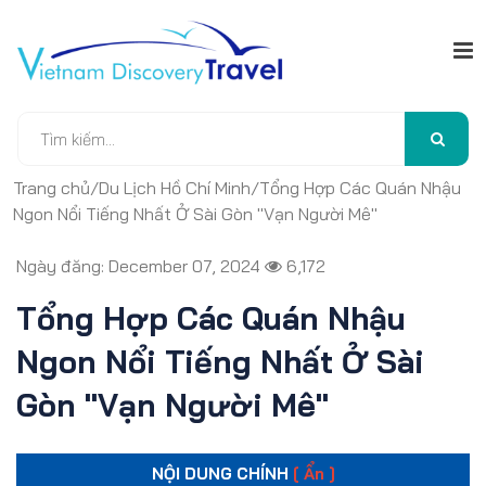
Trang chủ
/
Du Lịch Hồ Chí Minh
/
Tổng Hợp Các Quán Nhậu
Ngon Nổi Tiếng Nhất Ở Sài Gòn "Vạn Người Mê"
Ngày đăng: December 07, 2024
6,172
Tổng Hợp Các Quán Nhậu
Ngon Nổi Tiếng Nhất Ở Sài
Gòn "Vạn Người Mê"
NỘI DUNG CHÍNH
[ Ẩn ]