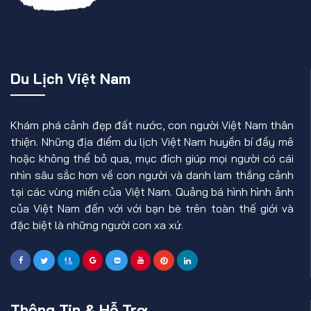
Du Lịch Việt Nam
Khám phá cảnh đẹp đất nước, con người Việt Nam thân
thiện. Những địa điểm du lịch Việt Nam huyền bí đầy mê
hoặc không thể bỏ qua, mục đích giúp mọi người có cái
nhìn sâu sắc hơn về con người và danh lam thắng cảnh
tại các vùng miền của Việt Nam. Quảng bá hình hình ảnh
của Việt Nam đến với với bạn bè trên toàn thế giới và
đặc biệt là những người con xa xứ.
Thông Tin & Hỗ Trợ