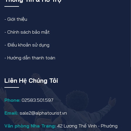
-
Giới thiệu
-
Chính sách bảo mật
-
Điều khoản sử dụng
-
Hướng dẫn thanh toán
Liên Hệ Chúng Tôi
Phone:
02583.501.597
Email:
sale2@alphatourist.vn
Văn phòng Nha Trang:
42 Lương Thế Vinh - Phường