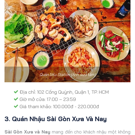
Quán 5Ku Station (Ảnh sưu tầm)
Địa chỉ: 102 Cống Quỳnh, Quận 1, TP. HCM
Giờ mở cửa: 17:00 – 23:59
Giá tham khảo: 100.000đ - 220.000đ
3. Quán Nhậu Sài Gòn Xưa Và Nay
Sài Gòn Xưa và Nay
mang đến cho khách nhậu một không