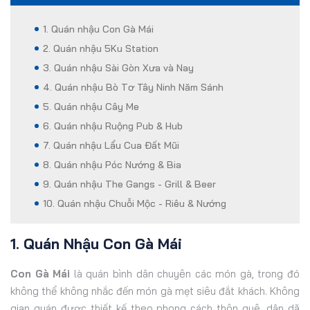
1. Quán nhậu Con Gà Mái
2. Quán nhậu 5Ku Station
3. Quán nhậu Sài Gòn Xưa và Nay
4. Quán nhậu Bò Tơ Tây Ninh Năm Sánh
5. Quán nhậu Cây Me
6. Quán nhậu Ruộng Pub & Hub
7. Quán nhậu Lẩu Cua Đất Mũi
8. Quán nhậu Póc Nướng & Bia
9. Quán nhậu The Gangs - Grill & Beer
10. Quán nhậu Chuỗi Mộc - Riêu & Nướng
1. Quán Nhậu Con Gà Mái
Con Gà Mái
là quán bình dân chuyên các món gà, trong đó
không thể không nhắc đến món gà mẹt siêu đắt khách. Không
gian quán được thiết kế theo phong cách thôn quê, dân dã