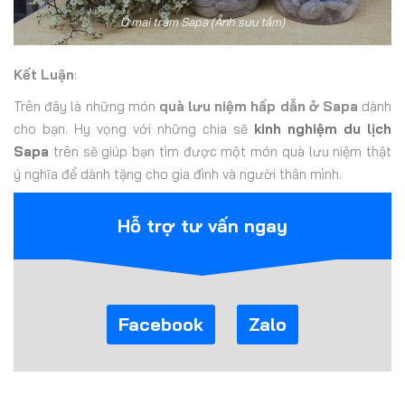
Ô mai trám Sapa (Ảnh sưu tầm)
Kết Luận
:
Trên đây là những món
quà lưu niệm hấp dẫn ở Sapa
dành
cho bạn. Hy vọng với những chia sẽ
kinh nghiệm du lịch
Sapa
trên sẽ giúp bạn tìm được một món quà lưu niệm thật
ý nghĩa để dành tặng cho gia đình và người thân mình.
Hỗ trợ tư vấn ngay
Facebook
Zalo