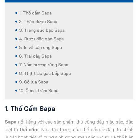
1. Thổ cẩm Sapa
2. Thảo dược Sapa
3. Trang sức bạc Sapa
4. Rượu đặc sản Sapa
5. In vẽ sáp ong Sapa
6. Trái cây Sapa
7. Nấm hương rừng Sapa
8. Thịt trâu gác bếp Sapa
9. Gỗ lũa Sapa
10. Ô mai trám Sapa
1. Thổ Cẩm Sapa
Sapa
nổi tiếng với các sản phẩm thủ công đầy màu sắc, đặc
biệt là
thổ cẩm
. Nét đặc trưng của thổ cẩm ở đây đó chính
là các hoạt tiết vô cùng sinh động, màu sắc rực rỡ và thể hiện