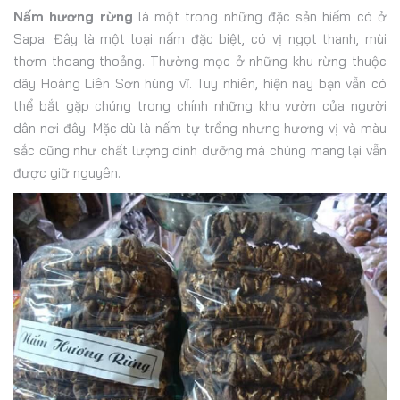
Nấm hương rừng
là một trong những đặc sản hiếm có ở
Sapa. Đây là một loại nấm đặc biệt, có vị ngọt thanh, mùi
thơm thoang thoảng. Thường mọc ở những khu rừng thuộc
dãy Hoàng Liên Sơn hùng vĩ. Tuy nhiên, hiện nay bạn vẫn có
thể bắt gặp chúng trong chính những khu vườn của người
dân nơi đây. Mặc dù là nấm tự trồng nhưng hương vị và màu
sắc cũng như chất lượng dinh dưỡng mà chúng mang lại vẫn
được giữ nguyên.