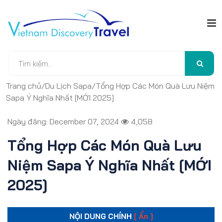
Trang chủ
/
Du Lịch Sapa
/
Tổng Hợp Các Món Quà Lưu Niệm
Sapa Ý Nghĩa Nhất [MỚI 2025]
Ngày đăng: December 07, 2024
4,058
Tổng Hợp Các Món Quà Lưu
Niệm Sapa Ý Nghĩa Nhất [MỚI
2025]
NỘI DUNG CHÍNH
[ Ẩn ]