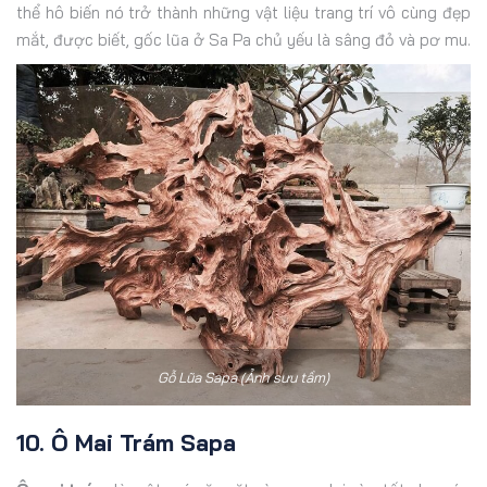
thể hô biến nó trở thành những vật liệu trang trí vô cùng đẹp
mắt, được biết, gốc lũa ở Sa Pa chủ yếu là sâng đỏ và pơ mu.
Gỗ Lũa Sapa (Ảnh sưu tầm)
10. Ô Mai Trám Sapa