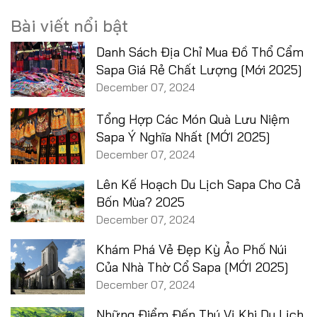
Bài viết nổi bật
Danh Sách Địa Chỉ Mua Đồ Thổ Cẩm
Sapa Giá Rẻ Chất Lượng [Mới 2025]
December 07, 2024
Tổng Hợp Các Món Quà Lưu Niệm
Sapa Ý Nghĩa Nhất [MỚI 2025]
December 07, 2024
Lên Kế Hoạch Du Lịch Sapa Cho Cả
Bốn Mùa? 2025
December 07, 2024
Khám Phá Vẻ Đẹp Kỳ Ảo Phố Núi
Của Nhà Thờ Cổ Sapa [MỚI 2025]
December 07, 2024
Những Điểm Đến Thú Vị Khi Du Lịch