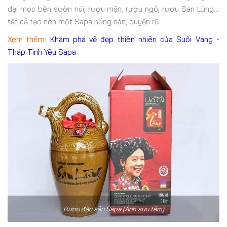
dại mọc bên sườn núi, rượu mận, rượu ngô, rượu Sán Lùng…
tất cả tạo nên một Sapa nồng nàn, quyến rũ.
Xem thêm:
Khám phá vẻ đẹp thiên nhiên của Suối Vàng -
Tháp Tình Yêu Sapa
Rượu đặc sản Sapa (Ảnh sưu tầm)