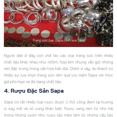
Trang sức bạc Sapa (Ảnh sưu tầm)
Người dân ở đây còn chế tác các loại trang sức trên nhiều
chất liệu khác nhau như: nhôm, hợp kim nhưng vẫn giữ những
nét đặc trưng trong văn hóa bản địa. Chính vì vậy, du khách có
nhiều sự lựa chọn trang sức làm quà lưu niệm Sapa với mức
giá phù hợp và đa dạng chất liệu.
4. Rượu Đặc Sản Sapa
Sapa có rất nhiều loại rượu được ủ thủ công đem lại hương
vị say mê và vô cùng khác biệt. Rượu vang làm từ nho hái
trong những vườn nho, rượu táo mèo làm từ những cây táo