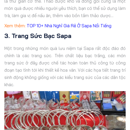
là thư giãn cơ thể. Thảo dược khô và đóng gói cũng là một
món quà được nhiều người yêu thích, bạn có thể sử dụng làm
trà, làm gia vị để nấu ăn, thêm vào bồn tắm thảo dược...
Xem thêm:
TOP 10+ Nhà Nghỉ Giá Rẻ Ở Sapa Nổi Tiếng
3. Trang Sức Bạc Sapa
Một trong những món quà lưu niệm tại Sapa rất độc đáo đó
chính là các trang sức. Trên chất liệu bạc trắng, các món
trang sức ở đây được chế tác hoàn toàn thủ công từ công
đoạn tạo tình tới khi thiết kế hoa văn. Với các họa tiết trang trí
sinh động không giống với các kiểu trang sức của các dân tộc
khác.