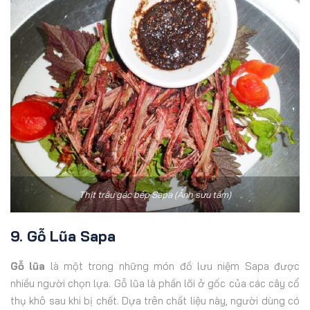
Thịt trâu gác bếp Sapa (Ảnh sưu tầm)
9. Gỗ Lũa Sapa
Gỗ lũa
là một trong những món đồ lưu niệm Sapa được
nhiều người chọn lựa. Gỗ lũa là phần lõi ở gốc của các cây cổ
thụ khô sau khi bị chết. Dựa trên chất liệu này, người dùng có