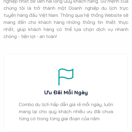
nghiệp nhất để làm hài lòng Quý khách hàng. Sứ mệnh của
chúng tôi là trở thành một Doanh nghiệp du lịch trực
tuyến hàng đầu Việt Nam. Thông qua hệ thống Website sẽ
mang đến cho khách hàng những thông tin thiết thực
nhất, giúp khách hàng có thể lựa chọn dịch vụ nhanh
chóng - tiện lợi - an toàn!
Ưu Đãi Mỗi Ngày
Combo du lịch hấp dẫn giá rẻ mỗi ngày, luôn
mang lại cho quý khách nhiều ưu đãi chưa
từng có trong từng giai đoạn của năm.