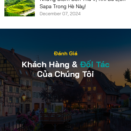
Sapa Trong Hè Này!
December 07, 2024
Đánh Giá
Khách Hàng &
Đối Tác
Của Chúng Tôi