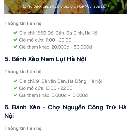
Chiếc bánh xèo chuẩn hương vị Huế (Ảnh sưu tầm)
Thông tin liên hệ:
Địa chỉ: 166B Đội Cấn, Ba Đình, Hà Nội
Giờ mở cửa: 11:00 - 23:00
Giá tham khảo: 20.000đ - 50.000đ
5. Bánh Xèo Nem Lụi Hà Nội
Thông tin liên hệ:
Địa chỉ: 91 Bế văn Đàn, Hà Đông, Hà Nội
Giờ mở cửa: 10:00 - 22:00
Giá tham khảo: 5.000đ - 10.000đ
6. Bánh Xèo - Chợ Nguyễn Công Trứ Hà
Nội
Thông tin liên hệ: