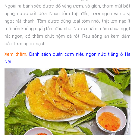
Ngoài ra bánh xèo được đổ vàng ươm, vỏ giòn, thơm mùi bột
nghệ, nước cốt dừa. Nhân tôm thịt đều, tươi ngon và có vị
ngọt rất thanh. Tôm được dùng loại tôm nhỡ, thịt lợn nạc ít
mỡ nên không ngấy lắm đâu nhé. Nước chấm mắm chua ngọt
rất ngon, có thêm chút nộm cà rốt. Rau sống ăn kèm đảm
bảo tươi ngon, sạch.
Xem thêm:
Danh sách quán cơm niêu ngon nức tiếng ở Hà
Nội