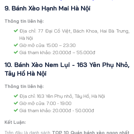
9. Bánh Xèo Hạnh Mai Hà Nội
Thông tin liên hệ:
Địa chỉ: 77 Đại Cồ Việt, Bách Khoa, Hai Bà Trưng,
Hà Nội
Giờ mở cửa: 15:00 – 23:30
Giá tham khảo: 20.000đ – 55.000đ
10. Bánh Xèo Nem Lụi - 163 Yên Phụ Nhỏ,
Tây Hồ Hà Nội
Thông tin liên hệ:
Địa chỉ: 163 Yên Phụ nhỏ, Tây Hồ, Hà Nội
Giờ mở cửa: 7:00 - 19:00
Giá tham khảo: 20.000đ - 50.000đ
Kết Luận:
Trên đây là danh sách
TOP 10 Quán bánh xèo ngon nhất