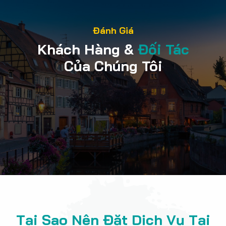
Đánh Giá
Khách Hàng &
Đối Tác
Của Chúng Tôi
Tại Sao Nên Đặt Dịch Vụ Tại