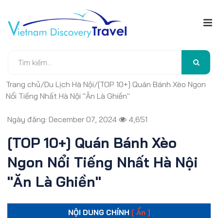
Trang chủ
/
Du Lịch Hà Nội
/
[TOP 10+] Quán Bánh Xèo Ngon
Nổi Tiếng Nhất Hà Nội "Ăn Là Ghiền"
Ngày đăng: December 07, 2024
4,651
[TOP 10+] Quán Bánh Xèo
Ngon Nổi Tiếng Nhất Hà Nội
"Ăn Là Ghiền"
NỘI DUNG CHÍNH
[ Ẩn ]