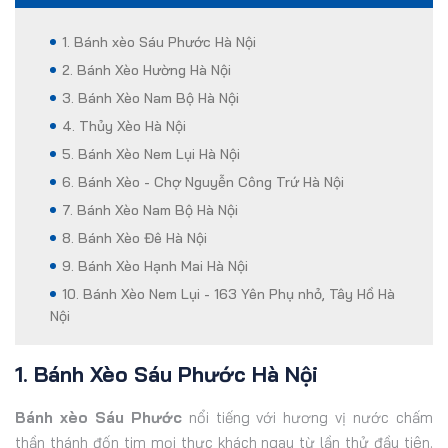
1. Bánh xèo Sáu Phước Hà Nội
2. Bánh Xèo Hường Hà Nội
3. Bánh Xèo Nam Bộ Hà Nội
4. Thủy Xèo Hà Nội
5. Bánh Xèo Nem Lụi Hà Nội
6. Bánh Xèo - Chợ Nguyễn Công Trứ Hà Nội
7. Bánh Xèo Nam Bộ Hà Nội
8. Bánh Xèo Đê Hà Nội
9. Bánh Xèo Hạnh Mai Hà Nội
10. Bánh Xèo Nem Lụi - 163 Yên Phụ nhỏ, Tây Hồ Hà
Nội
1. Bánh Xèo Sáu Phước Hà Nội
Bánh xèo Sáu Phước
nổi tiếng với hương vị nước chấm
thần thánh đốn tim mọi thực khách ngay từ lần thử đầu tiên.