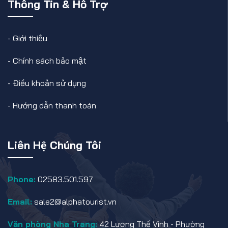
Thông Tin & Hỗ Trợ
-
Giới thiệu
-
Chính sách bảo mật
-
Điều khoản sử dụng
-
Hướng dẫn thanh toán
Liên Hệ Chúng Tôi
Phone:
02583.501.597
Email:
sale2@alphatourist.vn
Văn phòng Nha Trang:
42 Lương Thế Vinh - Phường