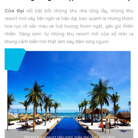
Cửa Đại
nổi bật bởi những khu nhà lộng lẫy, những khu
resort mới xây tiện nghi và hiện đại, bao quanh là những khóm
hoa rực rỡ sắc màu và toả hương thơm ngát, gần gũi thiên
nhiên. Sáng sớm từ những khu resort mở cửa sổ nhìn ra
khung cảnh biển trời thật làm say đắm lòng người.
Những khu resort tiện nghi, hiện đại (Ảnh sưu tầm)