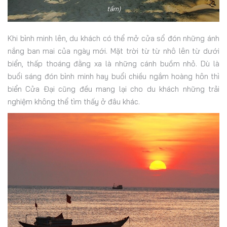
tầm)
Khi bình minh lên, du khách có thể mở cửa sổ đón những ánh
nắng ban mai của ngày mới. Mặt trời từ từ nhô lên từ dưới
biển, thấp thoáng đằng xa là những cánh buồm nhỏ. Dù là
buổi sáng đón bình minh hay buổi chiều ngắm hoàng hôn thì
biển Cửa Đại cũng đều mang lại cho du khách những trải
nghiệm không thể tìm thấy ở đâu khác.