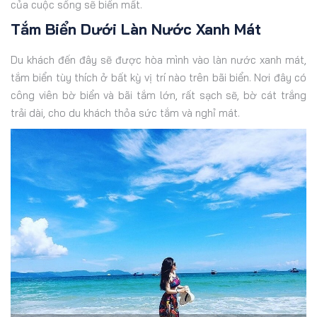
của cuộc sống sẽ biến mất.
Tắm Biển Dưới Làn Nước Xanh Mát
Du khách đến đây sẽ được hòa mình vào làn nước xanh mát,
tắm biển tùy thích ở bất kỳ vị trí nào trên bãi biển. Nơi đây có
công viên bờ biển và bãi tắm lớn, rất sạch sẽ, bờ cát trắng
trải dài, cho du khách thỏa sức tắm và nghỉ mát.