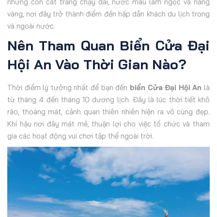
những cồn cát trắng chạy dài, nước màu lam ngọc và nắng
vàng, nơi đây trở thành điểm đến hấp dẫn khách du lịch trong
và ngoài nước.
Nên Tham Quan Biển Cửa Đại
Hội An Vào Thời Gian Nào?
Thời điểm lý tưởng nhất để bạn đến
biển Cửa Đại Hội An
là
từ tháng 4 đến tháng 10 dương lịch. Đây là lúc thời tiết khô
ráo, thoáng mát, cảnh quan thiên nhiên hiện ra vô cùng đẹp.
Khí hậu nơi đây mát mẻ, thuận lợi cho việc tổ chức và tham
gia các hoạt động vui chơi tập thể ngoài trời.