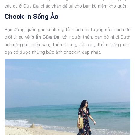
câu cá ở Cửa Đại chắc chắn để lại cho bạn kỷ niệm khó quên.
Check-In Sống Ảo
Bạn đừng quên ghi lại những hình ảnh ấn tượng của mình để
giới thiệu về
biển Cửa Đại
tới người thân, bạn bè nhé! Dưới
ánh nắng hè, biển càng thêm trong, cát càng thêm trắng, cho
bạn có được những bức ảnh check-in đẹp nhất.