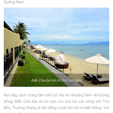
Quảng Nam.
Biển Cửa Đại Hội An (Ảnh sưu tầm)
Nơi đây cách trung tâm phố cổ Hội An khoảng 5km về hướng
đông. Biển Cửa Đại là nơi hợp lưu của ba con sông lớn Thu
Bồn, Trường Giang và Đế Võng trước khi đổ ra biển Đông. Với