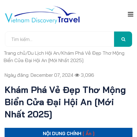
Trang chủ
/
Du Lịch Hội An
/
Khám Phá Vẻ Đẹp Thơ Mộng
Biển Cửa Đại Hội An [Mới Nhất 2025]
Ngày đăng: December 07, 2024
3,096
Khám Phá Vẻ Đẹp Thơ Mộng
Biển Cửa Đại Hội An [Mới
Nhất 2025]
NỘI DUNG CHÍNH
[ Ẩn ]